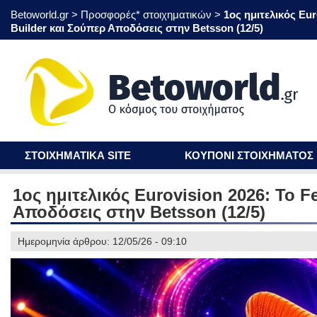
Betoworld.gr
>
Προσφορές* στοιχηματικών
>
1ος ημιτελικός Eur
Builder και Σούπερ Αποδόσεις στην Betsson (12/5)
ΣΤΟΙΧΗΜΑΤΙΚΆ SITE
ΚΟΥΠΌΝΙ ΣΤΟΙΧΉΜΑΤΟΣ
1ος ημιτελικός Eurovision 2026: Το Fe
Αποδόσεις στην Betsson (12/5)
Ημερομηνία άρθρου: 12/05/26 - 09:10