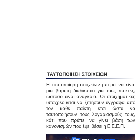
ΤΑΥΤΟΠΟΙΗΣΗ ΣΤΟΙΧΕΙΩΝ
Η ταυτοποίηση στοιχείων μπορεί να είναι
μια βαρετή διαδικασία για τους παίκτες,
ωστόσο είναι αναγκαία. Οι στοιχηματικές
υποχρεούνται να ζητήσουν έγγραφα από
τον κάθε παίκτη έτσι ώστε να
ταυτοποιήσουν τους λογαριασμούς τους,
κάτι που πρέπει να γίνει βάση των
κανονισμών που έχει θέσει η Ε.Ε.Ε.Π.