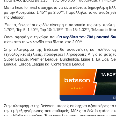
είναι η Αυστραλία με 3.25**, ενώ στο 3.50** συναντάμε τη Φινλαν
Με τα head to head στοιχήματα να είναι πάντοτε δημοφιλή, η Ελλά
με την Αυστραλία: 1.45** με 2.50**. Παράλληλα, το να αναδει
της Betsson.
Έπειτα, θεωρείται σχεδόν σίγουρη η παρουσία της στην πρώτη 1
1.70**, Top 5: 1.40**, Top 10: 1.15**, Top 15: 1.02**, Τελευταία θέσ
Όσον αφορά για τη χώρα που
θα κερδίσει τον 70ό μουσικό δι
πίσω από τη Φινλανδία που δίνεται στο 2.00**.
Στην πλατφόρμα της Betsson θα συναντήσεις και πλήθος 
τεχνολογικές εξελίξεις, προσφέρει Πληροφορίες AI για τα ματς
Super League, Premier League, Bundesliga, Ligue 1, La Liga, S
League, Europa League και Conference League.
ΤΑ ΚΟΡ
☆☆☆☆☆
★★★★★
Ε
Στην πλατφόρμα της Betsson μπορείς επίσης να αξιοποιήσεις το 
την τιμή εξαργύρωσης που επιθυμείς. Μόλις το δελτίο φτάσει ε
την εξέλιξη του αγώνα. Ένα εργαλείο που προσφέρει άνεση, ασφ