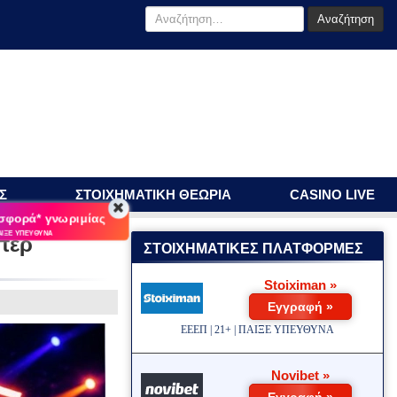
Αναζήτηση
Σ
ΣΤΟΙΧΗΜΑΤΙΚΉ ΘΕΩΡΊΑ
CASINO LIVE
σφορά* γνωριμίας
ΠΑΙΞΕ ΥΠΕΥΘΥΝΑ
ύπερ
ΣΤΟΙΧΗΜΑΤΙΚΕΣ ΠΛΑΤΦΟΡΜΕΣ
Stoiximan »
Εγγραφή »
ΕΕΕΠ | 21+ | ΠΑΙΞΕ ΥΠΕΥΘΥΝΑ
Novibet »