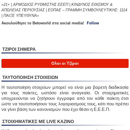
«21+ | ΑΡΜΟΔΙΟΣ ΡΥΘΜΙΣΤΗΣ ΕΕΕΠ | ΚΙΝΔΥΝΟΣ ΕΘΙΣΜΟΥ &
ΑΠΩΛΕΙΑΣ ΠΕΡΙΟΥΣΙΑΣ | ΕΟΠΑΕ – ΓΡΑΜΜΗ ΣΥΜΒΟΥΛΕΥΤΙΚΗΣ: 1114
| ΠΑΙΞΕ ΥΠΕΥΘΥΝΑ»
Aκουλούθησε το Betoworld στα social media!
Follow
ΤΖΙΡΟΙ ΣΗΜΕΡΑ
Ολοι οι Τζίροι
ΤΑΥΤΟΠΟΙΗΣΗ ΣΤΟΙΧΕΙΩΝ
Η ταυτοποίηση στοιχείων μπορεί να είναι μια βαρετή διαδικασία
για τους παίκτες, ωστόσο είναι αναγκαία. Οι στοιχηματικές
υποχρεούνται να ζητήσουν έγγραφα από τον κάθε παίκτη έτσι
ώστε να ταυτοποιήσουν τους λογαριασμούς τους, κάτι που πρέπει
να γίνει βάση των κανονισμών που έχει θέσει η Ε.Ε.Ε.Π.
ΣΤΟΙΧΗΜΑΤΙΚΈΣ ΜΕ LIVE ΚΑΖΙΝΟ