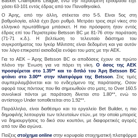
Basket Champions League, ενώ την περασμένη εβδομάδα είχε
χάσει 63-101 εντός έδρας από τον Παναθηναϊκό.
Ο Άρης, από την άλλη, στέκεται στο 5-5. Είναι 5ος στη
βαθμολογία, αλλά έχει βρει ρυθμό. Μετράει τρεις σερί νίκες στο
ελληνικό πρωτάθλημα μπάσκετ. Η πιο πρόσφατη ήταν εντός
έδρας επί του Περιστερίου Betsson BC με 81-76 στην παράταση
(71-71 κ.δ.). Η βελτίωση το τελευταίο διάστημα του
συγκροτήματος του Ιγκόρ Μίλιτσιτς είναι δεδομένη και για αυτόν
τον λόγο επικρατεί αισιοδοξία ενόψει του ματς με την ΑΕΚ.
Για το ΑΕΚ – Άρης Betsson BC οι αποδόσεις έχουν σε πρώτο
πλάνο την Ένωση για να πάρει τη νίκη.
Ο άσος της ΑΕΚ
προσφέρεται στο 1.35** και το διπλό του Άρη Betsson BC
φτάνει στο 3.00** στην πλατφόρμα της Betsson
. Στις τιμές
συμπεριλαμβάνεται και το ενδεχόμενο της παράτασης. Οσον
αφορά τους πόντους που θα σημειωθούν στο ματς, το Over 160.5
συνολικοί πόντοι με παράταση δίνεται στο 1.80**, ενώ το
αντίστοιχο Under τοποθετείται στο 1.92**.
Παράλληλα, είναι διαθέσιμο και το εργαλείο Bet Builder, η πιο
δημοφιλής λειτουργία των τελευταίων ετών, με την οποία μπορείς
να δημιουργήσεις το δικό σου κουπόνι, με διαφορετικές αγορές
από τον ίδιο αγώνα.
Παίζεις
στοίχημα online
στην κορυφαία στοιχηματική πλατφόρμα