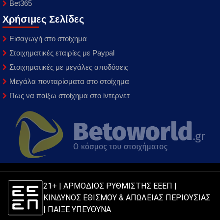
Bet365
Χρήσιμες Σελίδες
Εισαγωγή στο στοίχημα
Στοιχηματικές εταιρίες με Paypal
Στοιχηματικές με μεγάλες αποδόσεις
Μεγάλα πονταρίσματα στο στοίχημα
Πως να παίξω στοίχημα στο ίντερνετ
21+ | ΑΡΜΟΔΙΟΣ ΡΥΘΜΙΣΤΗΣ ΕΕΕΠ |
ΚΙΝΔΥΝΟΣ ΕΘΙΣΜΟΥ & ΑΠΩΛΕΙΑΣ ΠΕΡΙΟΥΣΙΑΣ
|
ΠΑΙΞΕ ΥΠΕΥΘΥΝΑ