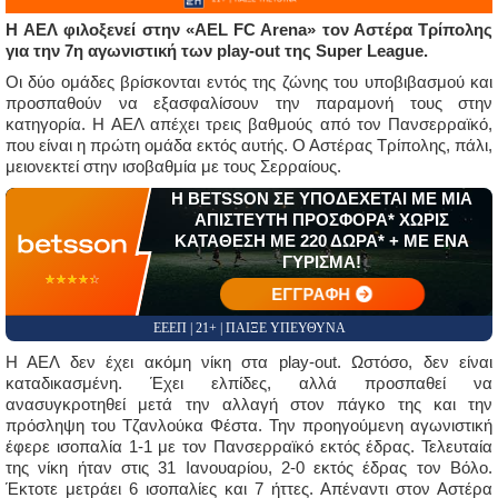
H ΑΕΛ φιλοξενεί στην «AEL FC Arena» τον Αστέρα Τρίπολης
για την 7η αγωνιστική των play-out της Super League.
Οι δύο ομάδες βρίσκονται εντός της ζώνης του υποβιβασμού και
προσπαθούν να εξασφαλίσουν την παραμονή τους στην
κατηγορία. Η ΑΕΛ απέχει τρεις βαθμούς από τον Πανσερραϊκό,
που είναι η πρώτη ομάδα εκτός αυτής. Ο Αστέρας Τρίπολης, πάλι,
μειονεκτεί στην ισοβαθμία με τους Σερραίους.
Η BETSSON ΣΕ ΥΠΟΔΕΧΕΤΑΙ ΜΕ ΜΙΑ
ΑΠΙΣΤΕΥΤΗ ΠΡΟΣΦΟΡΑ* ΧΩΡΙΣ
ΚΑΤΑΘΕΣΗ ΜΕ 220 ΔΩΡΑ* + ΜΕ ΕΝΑ
ΓΥΡΙΣΜΑ!
☆☆☆☆☆
★★★★★
ΕΓΓΡΑΦΗ
ΕΕΕΠ | 21+ | ΠΑΙΞΕ ΥΠΕΥΘΥΝΑ
Η ΑΕΛ δεν έχει ακόμη νίκη στα play-out. Ωστόσο, δεν είναι
καταδικασμένη. Έχει ελπίδες, αλλά προσπαθεί να
ανασυγκροτηθεί μετά την αλλαγή στον πάγκο της και την
πρόσληψη του Τζανλούκα Φέστα. Την προηγούμενη αγωνιστική
έφερε ισοπαλία 1-1 με τον Πανσερραϊκό εκτός έδρας. Τελευταία
της νίκη ήταν στις 31 Ιανουαρίου, 2-0 εκτός έδρας τον Βόλο.
Έκτοτε μετράει 6 ισοπαλίες και 7 ήττες. Απέναντι στον Αστέρα