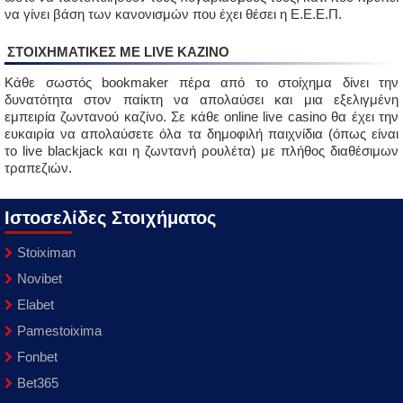
να γίνει βάση των κανονισμών που έχει θέσει η Ε.Ε.Ε.Π.
ΣΤΟΙΧΗΜΑΤΙΚΈΣ ΜΕ LIVE ΚΑΖΙΝΟ
Κάθε σωστός bookmaker πέρα από το στοίχημα δίνει την
δυνατότητα στον παίκτη να απολαύσει και μια εξελιγμένη
εμπειρία ζωντανού καζίνο. Σε κάθε online live casino θα έχει την
ευκαιρία να απολαύσετε όλα τα δημοφιλή παιχνίδια (όπως είναι
το live blackjack και η ζωντανή ρουλέτα) με πλήθος διαθέσιμων
τραπεζιών.
Ιστοσελίδες Στοιχήματος
Stoiximan
Novibet
Elabet
Pamestoixima
Fonbet
Bet365