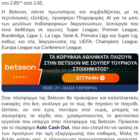
στο 2.85** από 2.65.
Η Betsson, πάντα πρωτοπόρος και συμβαδίζοντας με τις
τεχνολογικές εξελίξεις, προσφέρει Πληροφορίες AI για τα ματς
των μεγάλων ποδοσφαιρικών διοργανώσεων, λειτουργία που
είναι διαθέσιμη σε αγώνες Super League, Premier League,
Bundesliga, Ligue 1, La Liga, Serie A, Primeira Liga και Super Lig,
καθώς και στις διοργανώσεις της UEFA: Champions League,
Europa League και Conference League.
ΤΑ ΚΟΡΥΦΑΙΑ ΑΘΛΗΜΑΤΑ ΠΑΙΖΟΥΝ
ΣΤΗΝ BETSSON ΜΕ ΣΟΥΠΕΡ ΤΟΥΡΝΟΥΑ
ΣΤΟΙΧΗΜΑΤΟΣ*
☆☆☆☆☆
★★★★★
ΕΓΓΡΑΦΗ
ΕΕΕΠ | 21+ | ΠΑΙΞΕ ΥΠΕΥΘΥΝΑ
Στην πλατφόρμα της Betsson θα προκύψουν και καταπληκτικές
ευκαιρίες στο live, ανάλογα με το πώς θα πηγαίνει το παιχνίδι.
Ωστόσο, αν εσύ έχεις ποντάρει από νωρίς, μπορείς να
σιγουρέψεις τα κέρδη σου, χρησιμοποιώντας το φανταστικό
εργαλείο που υπάρχει στην πλατφόρμα της Betsson. Πρόκειται
για το περίφημο
Auto Cash Out
, που σου επιτρέπει να ορίσεις εκ
των προτέρων την τιμή εξαργύρωσης που επιθυμείς. Μόλις το
δελτίο φτάσει εκεί, η εξαργύρωση πραγματοποιείται αυτόματα.