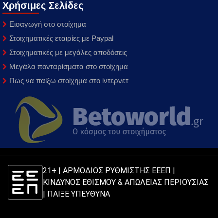
Χρήσιμες Σελίδες
Εισαγωγή στο στοίχημα
Στοιχηματικές εταιρίες με Paypal
Στοιχηματικές με μεγάλες αποδόσεις
Μεγάλα πονταρίσματα στο στοίχημα
Πως να παίξω στοίχημα στο ίντερνετ
21+ | ΑΡΜΟΔΙΟΣ ΡΥΘΜΙΣΤΗΣ ΕΕΕΠ |
ΚΙΝΔΥΝΟΣ ΕΘΙΣΜΟΥ & ΑΠΩΛΕΙΑΣ ΠΕΡΙΟΥΣΙΑΣ
|
ΠΑΙΞΕ ΥΠΕΥΘΥΝΑ