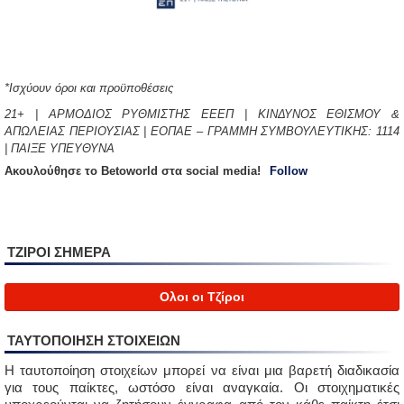
*Ισχύουν όροι και προϋποθέσεις
21+ | ΑΡΜΟΔΙΟΣ ΡΥΘΜΙΣΤΗΣ ΕΕΕΠ | ΚΙΝΔΥΝΟΣ ΕΘΙΣΜΟΥ &
ΑΠΩΛΕΙΑΣ ΠΕΡΙΟΥΣΙΑΣ | ΕΟΠΑΕ – ΓΡΑΜΜΗ ΣΥΜΒΟΥΛΕΥΤΙΚΗΣ: 1114
| ΠΑΙΞΕ ΥΠΕΥΘΥΝΑ
Aκουλούθησε το Betoworld στα social media!
Follow
ΤΖΙΡΟΙ ΣΗΜΕΡΑ
Ολοι οι Τζίροι
ΤΑΥΤΟΠΟΙΗΣΗ ΣΤΟΙΧΕΙΩΝ
Η ταυτοποίηση στοιχείων μπορεί να είναι μια βαρετή διαδικασία
για τους παίκτες, ωστόσο είναι αναγκαία. Οι στοιχηματικές