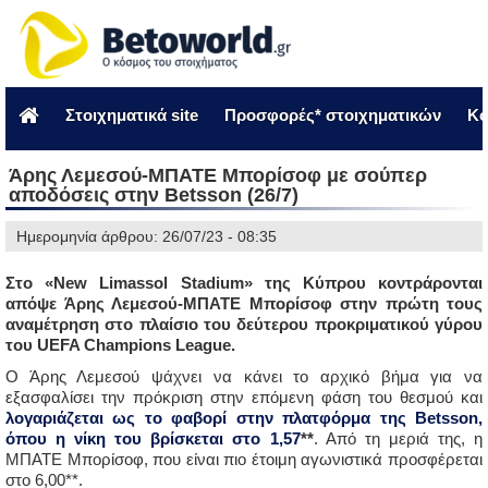
Στοιχηματικά site
Προσφορές* στοιχηματικών
Κο
Άρης Λεμεσού-ΜΠΑΤΕ Μπορίσοφ με σούπερ
αποδόσεις στην Betsson (26/7)
Ημερομηνία άρθρου: 26/07/23 - 08:35
Στο «New Limassol Stadium» της Κύπρου κοντράρονται
απόψε Άρης Λεμεσού-ΜΠΑΤΕ Μπορίσοφ στην πρώτη τους
αναμέτρηση στο πλαίσιο του δεύτερου προκριματικού γύρου
του UEFA Champions League.
Ο Άρης Λεμεσού ψάχνει να κάνει το αρχικό βήμα για να
εξασφαλίσει την πρόκριση στην επόμενη φάση του θεσμού και
λογαριάζεται ως το φαβορί στην πλατφόρμα της Betsson,
όπου η νίκη του βρίσκεται στο 1,57
**
. Από τη μεριά της, η
ΜΠΑΤΕ Μπορίσοφ, που είναι πιο έτοιμη αγωνιστικά προσφέρεται
στο 6,00**.