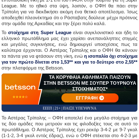
League. Με το ηθικό στα ύψη, λοιπόν, ο ΟΦΗ θα πάει στην
Τρίπολη για να διεκδικήσει ακόμη ένα θετικό αποτέλεσμα. Ίσως
αποδειχθεί πλεονέκτημα ότι ο Ράσταβατς δούλευε μέχρι πρότινος
στην ομάδα της Αρκαδίας και την ξέρει πολύ καλά.
Το
στοίχημα στη Super League
είναι συγκλονιστικό και ήδη το
ελληνικό πρωτάθλημα μας έχει χαρίσει ανεπανάληπτες στιγμές
και μεγάλες συγκινήσεις, ενώ δημιουργεί υποσχέσεις πως τα
καλύτερα έρχονται. Ο Αστέρας Τρίπολης και ο ΟΦΗ θα κάνουν
τα πάντα για να φτάσουν στη νίκη, ενώ
η ισοπαλία όχι στοίχημα
για τον πρώτο δίνεται στο 1,53** και για το δεύτερο στο 2,55**
στην πλατφόρμα της Betsson.
ΤΑ ΚΟΡΥΦΑΙΑ ΑΘΛΗΜΑΤΑ ΠΑΙΖΟΥΝ
ΣΤΗΝ BETSSON ΜΕ ΣΟΥΠΕΡ ΤΟΥΡΝΟΥΑ
ΣΤΟΙΧΗΜΑΤΟΣ*
☆☆☆☆☆
★★★★★
ΕΓΓΡΑΦΗ
ΕΕΕΠ | 21+ | ΠΑΙΞΕ ΥΠΕΥΘΥΝΑ
Το Αστέρας Τρίπολης – ΟΦΗ αποτελεί ένα μεγάλο στοίχημα για
τις δύο ομάδες που μετρούν και τις φιλοδοξίες τους σε αυτό το
πρωτάθλημα. Ο Αστέρας Τρίπολης έχει ρεκόρ 3-4-2 με 9-7 γκολ
(1-1-2, 3-4 γκολ εντός έδρας), ενώ ο ΟΦΗ στέκεται στο 4-2-3 με