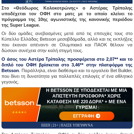
Στο «Θεόδωρος Κολοκοτρώνης» ο Αστέρας Τρίπολης
υποδέχεται τον ΟΦΗ στο ματς με το οποίο κλείνει το
πρόγραμμα της 10ης αγωνιστικής της κανονικής περιόδου
της Super League.
Οι δύο ομάδες ανεβασμένες μετά από τις επιτυχίες τους στο
Κύπελλο Ελλάδας Betsson μεσοβδόμαδα, αλλά και τις εκπλήξεις
που έκαναν απέναντι σε Ολυμπιακό και ΠΑΟΚ θέλουν να
δώσουν συνέχεια στην καλή στιγμή τους.
Ο άσος του Αστέρα Τρίπολης προσφέρεται στο 2,07** και το
διπλό του ΟΦΗ βρίσκεται στο 3,46** στην πλατφόρμα της
Betsson
. Παράλληλα, είναι διαθέσιμο και το εργαλείο Bet Builder,
που δίνει τη δυνατότητα για πολλαπλές επιλογές σ’ ένα αθλητικό
γεγονός.
Η BETSSON ΣΕ ΥΠΟΔΕΧΕΤΑΙ ΜΕ ΜΙΑ
ΑΠΙΣΤΕΥΤΗ ΠΡΟΣΦΟΡΑ* ΧΩΡΙΣ
ΚΑΤΑΘΕΣΗ ΜΕ 220 ΔΩΡΑ* + ΜΕ ΕΝΑ
ΓΥΡΙΣΜΑ!
☆☆☆☆☆
★★★★★
ΕΓΓΡΑΦΗ
ΕΕΕΠ | 21+ | ΠΑΙΞΕ ΥΠΕΥΘΥΝΑ