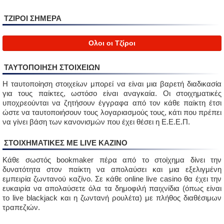
ΤΖΙΡΟΙ ΣΗΜΕΡΑ
Ολοι οι Τζίροι
ΤΑΥΤΟΠΟΙΗΣΗ ΣΤΟΙΧΕΙΩΝ
Η ταυτοποίηση στοιχείων μπορεί να είναι μια βαρετή διαδικασία
για τους παίκτες, ωστόσο είναι αναγκαία. Οι στοιχηματικές
υποχρεούνται να ζητήσουν έγγραφα από τον κάθε παίκτη έτσι
ώστε να ταυτοποιήσουν τους λογαριασμούς τους, κάτι που πρέπει
να γίνει βάση των κανονισμών που έχει θέσει η Ε.Ε.Ε.Π.
ΣΤΟΙΧΗΜΑΤΙΚΈΣ ΜΕ LIVE ΚΑΖΙΝΟ
Κάθε σωστός bookmaker πέρα από το στοίχημα δίνει την
δυνατότητα στον παίκτη να απολαύσει και μια εξελιγμένη
εμπειρία ζωντανού καζίνο. Σε κάθε online live casino θα έχει την
ευκαιρία να απολαύσετε όλα τα δημοφιλή παιχνίδια (όπως είναι
το live blackjack και η ζωντανή ρουλέτα) με πλήθος διαθέσιμων
τραπεζιών.