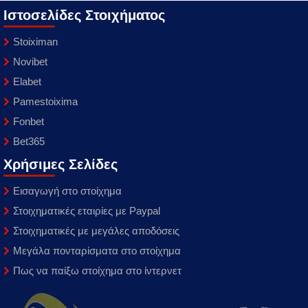
Ιστοσελίδες Στοιχήματος
Stoiximan
Novibet
Elabet
Pamestoixima
Fonbet
Bet365
Χρήσιμες Σελίδες
Εισαγωγή στο στοίχημα
Στοιχηματικές εταιρίες με Paypal
Στοιχηματικές με μεγάλες αποδόσεις
Μεγάλα πονταρίσματα στο στοίχημα
Πως να παίξω στοίχημα στο ίντερνετ