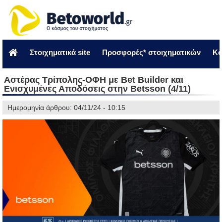
Στοιχηματικά site
Προσφορές* στοιχηματικών
Κο
Αστέρας Τρίπολης-ΟΦΗ με Bet Builder και
Ενισχυμένες Αποδόσεις στην Betsson (4/11)
Ημερομηνία άρθρου: 04/11/24 - 10:15