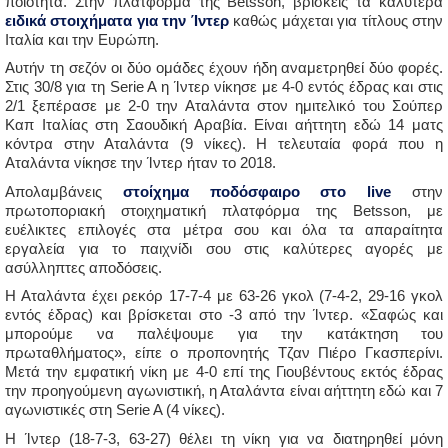
ποιότητα. Στην πλατφόρμα της Betsson, βρίσκεις τα καλύτερα
ειδικά στοιχήματα για την Ίντερ
καθώς μάχεται για τίτλους στην
Ιταλία και την Ευρώπη.
Αυτήν τη σεζόν οι δύο ομάδες έχουν ήδη αναμετρηθεί δύο φορές.
Στις 30/8 για τη Serie A η Ίντερ νίκησε με 4-0 εντός έδρας και στις
2/1 ξεπέρασε με 2-0 την Αταλάντα στον ημιτελικό του Σούπερ
Καπ Ιταλίας στη Σαουδική Αραβία. Είναι αήττητη εδώ 14 ματς
κόντρα στην Αταλάντα (9 νίκες). Η τελευταία φορά που η
Αταλάντα νίκησε την Ίντερ ήταν το 2018.
Απολαμβάνεις
στοίχημα ποδόσφαιρο στο live
στην
πρωτοποριακή στοιχηματική πλατφόρμα της Betsson, με
ευέλικτες επιλογές στα μέτρα σου και όλα τα απαραίτητα
εργαλεία για το παιχνίδι σου στις καλύτερες αγορές με
ασύλληπτες αποδόσεις.
Η Αταλάντα έχει ρεκόρ 17-7-4 με 63-26 γκολ (7-4-2, 29-16 γκολ
εντός έδρας) και βρίσκεται στο -3 από την Ίντερ. «Σαφώς και
μπορούμε να παλέψουμε για την κατάκτηση του
πρωταθλήματος», είπε ο προπονητής Τζαν Πιέρο Γκασπερίνι.
Mετά την εμφατική νίκη με 4-0 επί της Γιουβέντους εκτός έδρας
την προηγούμενη αγωνιστική, η Αταλάντα είναι αήττητη εδώ και 7
αγωνιστικές στη Serie A (4 νίκες).
H Ίντερ (18-7-3, 63-27) θέλει τη νίκη για να διατηρηθεί μόνη