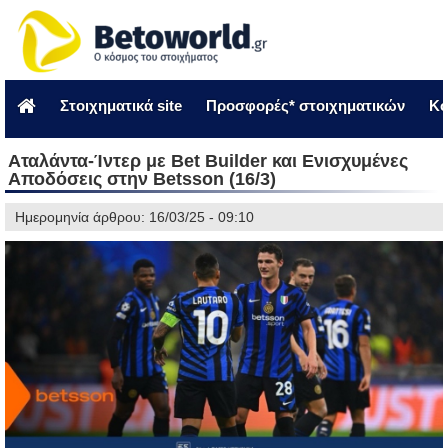
Στοιχηματικά site
Προσφορές* στοιχηματικών
Κο
Αταλάντα-Ίντερ με Bet Builder και Ενισχυμένες
Αποδόσεις στην Betsson (16/3)
Ημερομηνία άρθρου: 16/03/25 - 09:10