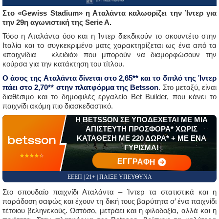
Στο «Gewiss Stadium» η Αταλάντα καλωορίζει την Ίντερ για
την 29η αγωνιστική της Serie A.
Τόσο η Αταλάντα όσο και η Ίντερ διεκδικούν το σκουντέτο στην
Ιταλία και το συγκεκριμένο ματς χαρακτηρίζεται ως ένα από τα
«παιχνίδια – κλειδιά» που μπορούν να διαμορφώσουν την
κούρσα για την κατάκτηση του τίτλου.
Ο άσος της Αταλάντα δίνεται στο 2,65** και το διπλό της Ίντερ
πάει στο 2,70** στην πλατφόρμα της Betsson
. Στο μεταξύ, είναι
διαθέσιμο και το δημοφιλές εργαλείο Bet Builder, που κάνει το
παιχνίδι ακόμη πιο διασκεδαστικό.
Η BETSSON ΣΕ ΥΠΟΔΕΧΕΤΑΙ ΜΕ ΜΙΑ
ΑΠΙΣΤΕΥΤΗ ΠΡΟΣΦΟΡΑ* ΧΩΡΙΣ
ΚΑΤΑΘΕΣΗ ΜΕ 220 ΔΩΡΑ* + ΜΕ ΕΝΑ
ΓΥΡΙΣΜΑ!
☆☆☆☆☆
★★★★★
ΕΓΓΡΑΦΗ
ΕΕΕΠ | 21+ | ΠΑΙΞΕ ΥΠΕΥΘΥΝΑ
Στο σπουδαίο παιχνίδι Αταλάντα – Ίντερ τα στατιστικά και η
παράδοση σαφώς και έχουν τη δική τους βαρύτητα σ’ ένα παιχνίδι
τέτοιου βεληνεκούς. Ωστόσο, μετράει και η φιλοδοξία, αλλά και η