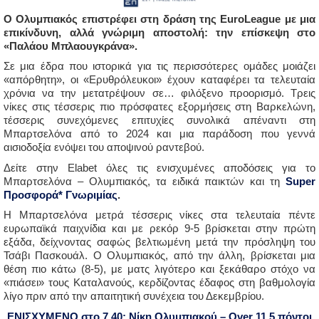
Ο Ολυμπιακός επιστρέφει στη δράση της EuroLeague με μια
επικίνδυνη, αλλά γνώριμη αποστολή: την επίσκεψη στο
«Παλάου Μπλαουγκράνα».
Σε μια έδρα που ιστορικά για τις περισσότερες ομάδες μοιάζει
«απόρθητη», οι «Ερυθρόλευκοι» έχουν καταφέρει τα τελευταία
χρόνια να την μετατρέψουν σε… φιλόξενο προορισμό. Τρεις
νίκες στις τέσσερις πιο πρόσφατες εξορμήσεις στη Βαρκελώνη,
τέσσερις συνεχόμενες επιτυχίες συνολικά απέναντι στη
Μπαρτσελόνα από το 2024 και μια παράδοση που γεννά
αισιοδοξία ενόψει του αποψινού ραντεβού.
Δείτε στην Elabet όλες τις ενισχυμένες αποδόσεις για το
Μπαρτσελόνα – Ολυμπιακός, τα ειδικά παικτών και τη
Super
Προσφορά* Γνωριμίας
.
Η Μπαρτσελόνα μετρά τέσσερις νίκες στα τελευταία πέντε
ευρωπαϊκά παιχνίδια και με ρεκόρ 9-5 βρίσκεται στην πρώτη
εξάδα, δείχνοντας σαφώς βελτιωμένη μετά την πρόσληψη του
Τσάβι Πασκουάλ. Ο Ολυμπιακός, από την άλλη, βρίσκεται μια
θέση πιο κάτω (8-5), με ματς λιγότερο και ξεκάθαρο στόχο να
«πιάσει» τους Καταλανούς, κερδίζοντας έδαφος στη βαθμολογία
λίγο πριν από την απαιτητική συνέχεια του Δεκεμβρίου.
ΕΝΙΣΧΥΜΕΝΟ στο 7.40: Νίκη Ολυμπιακού – Over 11.5 πόντοι