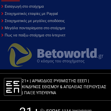
Εισαγωγή στο στοίχημα
Στοιχηματικές εταιρίες με Paypal
Στοιχηματικές με μεγάλες αποδόσεις
Μεγάλα πονταρίσματα στο στοίχημα
Πως να παίξω στοίχημα στο ίντερνετ
21+ | ΑΡΜΟΔΙΟΣ ΡΥΘΜΙΣΤΗΣ ΕΕΕΠ |
ΚΙΝΔΥΝΟΣ ΕΘΙΣΜΟΥ & ΑΠΩΛΕΙΑΣ ΠΕΡΙΟΥΣΙΑΣ
|
ΠΑΙΞΕ ΥΠΕΥΘΥΝΑ