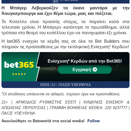
Η Μπάγερ Λεβερκούζεν τα έκανε μαντάρα με την
Άουγκσμπουργκ και έχει θέμα τώρα, μιας και πιέζεται.
Το Κύπελλο είναι προσιτός στόχος, τα πηγαίνει καλά στα
τελευταία χρόνια. Η Μπάγερν κατέκτησε το πρωτάθλημα, αλλά
τρόπαιο στο θεσμό του κυπέλλου έχει να πανηγυρίσει έξι χρόνια.
Η bet365 ενισχύει τα κέρδη σας σε όλα τα Bet Builders που
πληρούν τις προϋποθέσεις με την εκπληκτική Ενίσχυση* Κερδών!
Ενίσχυση* Κερδών από την Βet365!
Εγγραφή
☆☆☆☆☆
★★★★★
ΕΕΕΠ | 21+ | ΠΑΙΞΕ ΥΠΕΥΘΥΝΑ
*Οι αποδόσεις υπόκεινται σε αλλαγές. Ισχύουν όροι και προϋποθέσεις.
21+ | ΑΡΜΟΔΙΟΣ ΡΥΘΜΙΣΤΗΣ ΕΕΕΠ | ΚΙΝΔΥΝΟΣ ΕΘΙΣΜΟΥ &
ΑΠΩΛΕΙΑΣ ΠΕΡΙΟΥΣΙΑΣ | ΓΡΑΜΜΗ ΒΟΗΘΕΙΑΣ ΚΕΘΕΑ: 210 9237777 |
ΠΑΙΞΕ ΥΠΕΥΘΥΝΑ
Aκουλούθησε το Betoworld στα social media!
Follow