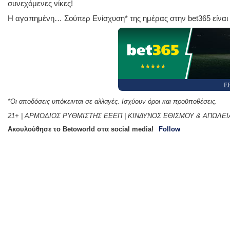
συνεχόμενες νίκες!
Η αγαπημένη… Σούπερ Ενίσχυση* της ημέρας στην bet365 είναι 
☆☆☆☆☆
★★★★★
Ε
*Οι αποδόσεις υπόκεινται σε αλλαγές. Ισχύουν όροι και προϋποθέσεις.
21+ | ΑΡΜΟΔΙΟΣ ΡΥΘΜΙΣΤΗΣ ΕΕΕΠ | ΚΙΝΔΥΝΟΣ ΕΘΙΣΜΟΥ & ΑΠΩΛΕΙΑ
Aκουλούθησε το Betoworld στα social media!
Follow