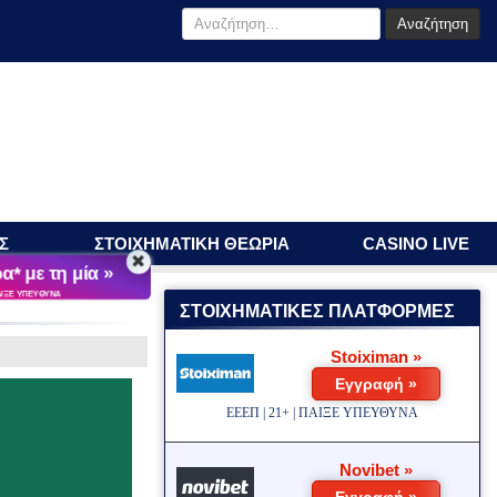
Αναζήτηση
Σ
ΣΤΟΙΧΗΜΑΤΙΚΉ ΘΕΩΡΊΑ
CASINO LIVE
* με τη μία »
ΠΑΙΞΕ ΥΠΕΥΘΥΝΑ
ΣΤΟΙΧΗΜΑΤΙΚΕΣ ΠΛΑΤΦΟΡΜΕΣ
Stoiximan »
Εγγραφή »
ΕΕΕΠ | 21+ | ΠΑΙΞΕ ΥΠΕΥΘΥΝΑ
Novibet »