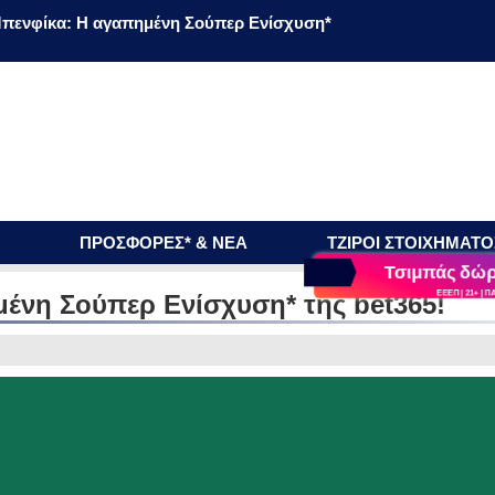
πενφίκα: Η αγαπημένη Σούπερ Ενίσχυση*
ΠΡΟΣΦΟΡΈΣ* & ΝΈΑ
ΤΖΊΡΟΙ ΣΤΟΙΧΉΜΑΤΟ
Τσιμπάς δώρα
ΕΕΕΠ | 21+ | 
ένη Σούπερ Ενίσχυση* της bet365!