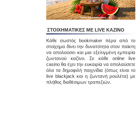
ΣΤΟΙΧΗΜΑΤΙΚΈΣ ΜΕ LIVE ΚΑΖΙΝΟ
Κάθε σωστός bookmaker πέρα από το
στοίχημα δίνει την δυνατότητα στον παίκτη
να απολαύσει και μια εξελιγμένη εμπειρία
ζωντανού καζίνο. Σε κάθε online live
casino θα έχει την ευκαιρία να απολαύσετε
όλα τα δημοφιλή παιχνίδια (όπως είναι το
live blackjack και η ζωντανή ρουλέτα) με
πλήθος διαθέσιμων τραπεζιών.