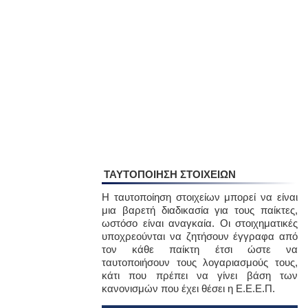
ΤΑΥΤΟΠΟΙΗΣΗ ΣΤΟΙΧΕΙΩΝ
Η ταυτοποίηση στοιχείων μπορεί να είναι
μια βαρετή διαδικασία για τους παίκτες,
ωστόσο είναι αναγκαία. Οι στοιχηματικές
υποχρεούνται να ζητήσουν έγγραφα από
τον κάθε παίκτη έτσι ώστε να
ταυτοποιήσουν τους λογαριασμούς τους,
κάτι που πρέπει να γίνει βάση των
κανονισμών που έχει θέσει η Ε.Ε.Ε.Π.