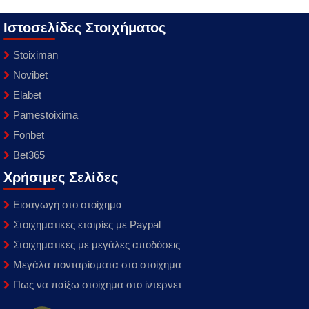
Ιστοσελίδες Στοιχήματος
Stoiximan
Novibet
Elabet
Pamestoixima
Fonbet
Bet365
Χρήσιμες Σελίδες
Εισαγωγή στο στοίχημα
Στοιχηματικές εταιρίες με Paypal
Στοιχηματικές με μεγάλες αποδόσεις
Μεγάλα πονταρίσματα στο στοίχημα
Πως να παίξω στοίχημα στο ίντερνετ