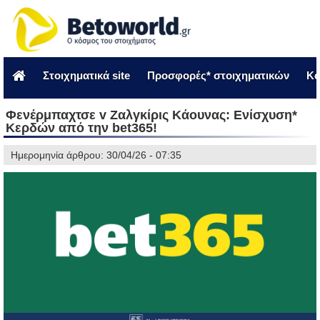
Στοιχηματικά site
Προσφορές* στοιχηματικών
Κο
Φενέρμπαχτσε v Ζαλγκίρις Κάουνας: Ενίσχυση*
Κερδών από την bet365!
Ημερομηνία άρθρου: 30/04/26 - 07:35