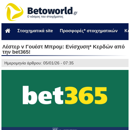
Στοιχηματικά site
Προσφορές* στοιχηματικών
Κο
Λέστερ v Γουέστ Μπρομ: Ενίσχυση* Κερδών από
την bet365!
Ημερομηνία άρθρου: 05/01/26 - 07:35