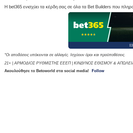
Η bet365 ενισχύει τα κέρδη σας σε όλα τα Bet Builders που πλη
☆☆☆☆☆
★★★★★
Ε
*Οι αποδόσεις υπόκεινται σε αλλαγές. Ισχύουν όροι και προϋποθέσεις.
21+ | ΑΡΜΟΔΙΟΣ ΡΥΘΜΙΣΤΗΣ ΕΕΕΠ | ΚΙΝΔΥΝΟΣ ΕΘΙΣΜΟΥ & ΑΠΩΛΕΙ
Aκουλούθησε το Betoworld στα social media!
Follow