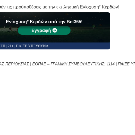
ρούν τις προϋποθέσεις με την εκπληκτική Ενίσχυση* Κερδών!
Ενίσχυση* Κερδών από την Βet365!
Εγγραφή
ΕΕΠ | 21+ | ΠΑΙΞΕ ΥΠΕΥΘΥΝΑ
ΑΣ ΠΕΡΙΟΥΣΙΑΣ | ΕΟΠΑΕ – ΓΡΑΜΜΗ ΣΥΜΒΟΥΛΕΥΤΙΚΗΣ: 1114 | ΠΑΙΞΕ 