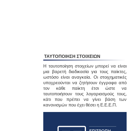
ΤΑΥΤΟΠΟΙΗΣΗ ΣΤΟΙΧΕΙΩΝ
Η ταυτοποίηση στοιχείων μπορεί να είναι
μια βαρετή διαδικασία για τους παίκτες,
ωστόσο είναι αναγκαία. Οι στοιχηματικές
υποχρεούνται να ζητήσουν έγγραφα από
τον κάθε παίκτη έτσι ώστε να
ταυτοποιήσουν τους λογαριασμούς τους,
κάτι που πρέπει να γίνει βάση των
κανονισμών που έχει θέσει η Ε.Ε.Ε.Π.