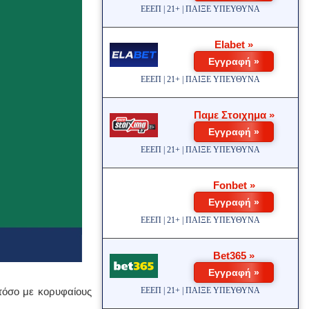
ΕΕΕΠ | 21+ | ΠΑΙΞΕ ΥΠΕΥΘΥΝΑ
Elabet »
Εγγραφή »
ΕΕΕΠ | 21+ | ΠΑΙΞΕ ΥΠΕΥΘΥΝΑ
Παμε Στοιχημα »
Εγγραφή »
ΕΕΕΠ | 21+ | ΠΑΙΞΕ ΥΠΕΥΘΥΝΑ
Fonbet »
Εγγραφή »
ΕΕΕΠ | 21+ | ΠΑΙΞΕ ΥΠΕΥΘΥΝΑ
Bet365 »
Εγγραφή »
ΕΕΕΠ | 21+ | ΠΑΙΞΕ ΥΠΕΥΘΥΝΑ
τόσο με κορυφαίους