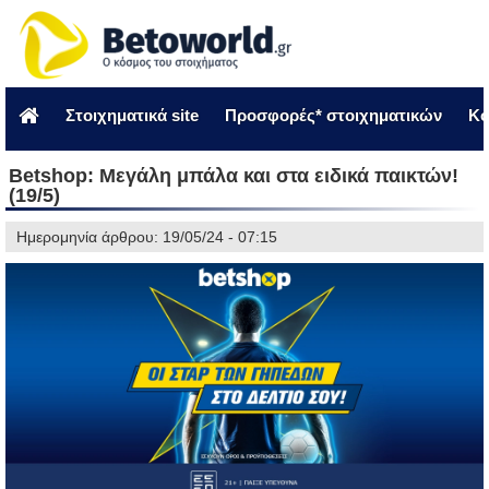
Στοιχηματικά site
Προσφορές* στοιχηματικών
Κο
Betshop: Μεγάλη μπάλα και στα ειδικά παικτών!
(19/5)
Ημερομηνία άρθρου: 19/05/24 - 07:15