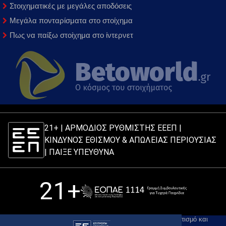
Στοιχηματικές με μεγάλες αποδόσεις
Μεγάλα πονταρίσματα στο στοίχημα
Πως να παίξω στοίχημα στο ίντερνετ
21+ | ΑΡΜΟΔΙΟΣ ΡΥΘΜΙΣΤΗΣ ΕΕΕΠ |
ΚΙΝΔΥΝΟΣ ΕΘΙΣΜΟΥ & ΑΠΩΛΕΙΑΣ ΠΕΡΙΟΥΣΙΑΣ
|
ΠΑΙΞΕ ΥΠΕΥΘΥΝΑ
21+
Στο Betoworld.gr υποστηρίζουμε τον υπεύθυνο στοιχηματισμό και