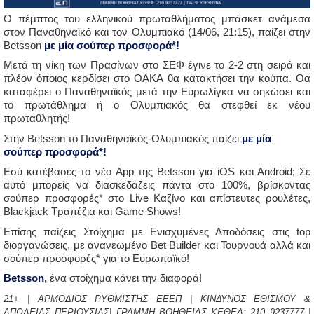
Ο πέμπτος του ελληνικού πρωταθλήματος μπάσκετ ανάμεσα
στον Παναθηναϊκό και τον Ολυμπιακό (14/06, 21:15), παίζει στην
Betsson
με μία σούπερ προσφορά*!
Μετά τη νίκη των Πρασίνων στο ΣΕΦ έγινε το 2-2 στη σειρά και
πλέον όποιος κερδίσει στο ΟΑΚΑ θα κατακτήσει την κούπα. Θα
καταφέρει ο Παναθηναϊκός μετά την Ευρωλίγκα να σηκώσει και
το πρωτάθλημα ή ο Ολυμπιακός θα στεφθεί εκ νέου
πρωταθλητής!
Στην Betsson το Παναθηναϊκός-Ολυμπιακός παίζει
με μία
σούπερ προσφορά*!
Εσύ κατέβασες το νέο App της Betsson για iOS και Αndroid; Σε
αυτό μπορείς να διασκεδάζεις πάντα στο 100%, βρίσκοντας
σούπερ προσφορές* στο Live Καζίνο και απίστευτες ρουλέτες,
Blackjack Τραπέζια και Game Shows!
Επίσης παίζεις Στοίχημα με Ενισχυμένες Αποδόσεις στις top
διοργανώσεις, με ανανεωμένο Bet Builder και Τουρνουά αλλά και
σούπερ προσφορές* για το Ευρωπαϊκό!
Betsson
,
ένα στοίχημα κάνει την διαφορά!
21+ | ΑΡΜΟΔΙΟΣ ΡΥΘΜΙΣΤΗΣ ΕΕΕΠ | ΚΙΝΔΥΝΟΣ ΕΘΙΣΜΟΥ &
ΑΠΩΛΕΙΑΣ ΠΕΡΙΟΥΣΙΑΣ| ΓΡΑΜΜΗ ΒΟΗΘΕΙΑΣ ΚΕΘΕΑ: 210 9237777 |