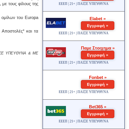
 με τους φίλους της
ΕΕΕΠ | 21+ | ΠΑΙΞΕ ΥΠΕΥΘΥΝΑ
 ομίλων του Europa
Elabet »
Εγγραφή »
 Αποστολές* και τα
ΕΕΕΠ | 21+ | ΠΑΙΞΕ ΥΠΕΥΘΥΝΑ
Παμε Στοιχημα »
ΙΞΕ ΥΠΕΥΘΥΝΑ & ΜΕ
Εγγραφή »
ΕΕΕΠ | 21+ | ΠΑΙΞΕ ΥΠΕΥΘΥΝΑ
Fonbet »
Εγγραφή »
ΕΕΕΠ | 21+ | ΠΑΙΞΕ ΥΠΕΥΘΥΝΑ
Bet365 »
Εγγραφή »
ΕΕΕΠ | 21+ | ΠΑΙΞΕ ΥΠΕΥΘΥΝΑ