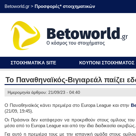
Betoworld.gr
>
Προσφορές* στοιχηματικών
ΣΤΟΙΧΗΜΑΤΙΚΆ SITE
ΚΟΥΠΌΝΙ ΣΤΟΙΧΉΜΑΤΟΣ
Το Παναθηναϊκός-Βιγιαρεάλ παίζει 
Ημερομηνία άρθρου: 21/09/23 - 04:40
Ο Παναθηναϊκός κάνει πρεμιέρα στο Europa League και στην
Be
(21/09, 19:45).
Οι Πράσινοι δεν κατάφεραν να προκριθούν στους ομίλους του
μέσα από το Europa League και από την ίδια διαδικασία ακριβώς
Για αυτό η πρεμιέρα τους με την ισπανική ομάδα στους ομίλο