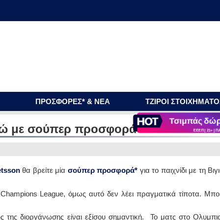
ΠΡΟΣΦΟΡΈΣ* & ΝΈΑ
ΤΖΊΡΟΙ ΣΤΟΙΧΉΜΑΤΟ
Τσιμπάς δώρα
εδώ με σούπερ προσφορά*
ΕΕΕΠ | 21+ | 
tsson
θα βρείτε
μία
σούπερ προσφορά*
για το παιχνίδι με τη Βι
 Champions League, όμως αυτό δεν λέει πραγματικά τίποτα. Μπο
.
υς της διοργάνωσης είναι εξίσου σημαντική. Το ματς στο Ολυμπι