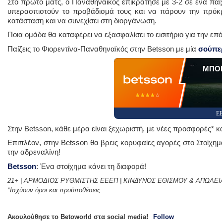
Στο πρώτο ματς, ο Παναθηναϊκός επικράτησε με 3-2 σε ένα παιχν
υπερασπιστούν το προβάδισμά τους και να πάρουν την πρόκρ
κατάσταση και να συνεχίσει στη διοργάνωση.
Ποια ομάδα θα καταφέρει να εξασφαλίσει το εισιτήριο για την ε
Παίζεις το Φιορεντίνα-Παναθηναϊκός στην Betsson με μία
σούπε
ΜΠΟΡ
☆☆☆☆☆
★★★★★
Ε
Στην Betsson, κάθε μέρα είναι ξεχωριστή, με νέες προσφορές* κ
Επιπλέον, στην Betsson θα βρεις κορυφαίες αγορές στο Στοίχη
την αδρεναλίνη!
Betsson
: Ένα στοίχημα κάνει τη διαφορά!
21+ | ΑΡΜΟΔΙΟΣ ΡΥΘΜΙΣΤΗΣ ΕΕΕΠ | ΚΙΝΔΥΝΟΣ ΕΘΙΣΜΟΥ & ΑΠΩΛΕΙ
*Ισχύουν όροι και προϋποθέσεις
Aκουλούθησε το Betoworld στα social media!
Follow