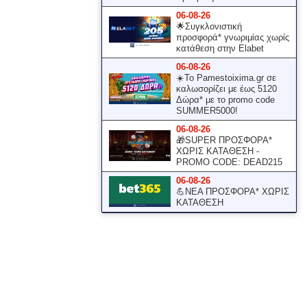
06-08-26
🌟Συγκλονιστική
προσφορά* γνωριμίας χωρίς
κατάθεση στην Elabet
06-08-26
☀️To Pamestoixima.gr σε
καλωσορίζει με έως 5120
Δώρα* με το promo code
SUMMER5000!
06-08-26
🎁SUPER ΠΡΟΣΦΟΡΑ*
ΧΩΡΙΣ ΚΑΤΑΘΕΣΗ -
PROMO CODE: DEAD215
06-08-26
💪ΝΕΑ ΠΡΟΣΦΟΡΑ* ΧΩΡΙΣ
ΚΑΤΑΘΕΣΗ