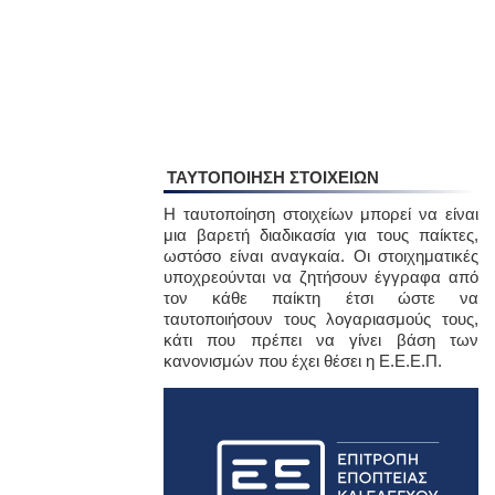
ΤΑΥΤΟΠΟΙΗΣΗ ΣΤΟΙΧΕΙΩΝ
Η ταυτοποίηση στοιχείων μπορεί να είναι
μια βαρετή διαδικασία για τους παίκτες,
ωστόσο είναι αναγκαία. Οι στοιχηματικές
υποχρεούνται να ζητήσουν έγγραφα από
τον κάθε παίκτη έτσι ώστε να
ταυτοποιήσουν τους λογαριασμούς τους,
κάτι που πρέπει να γίνει βάση των
κανονισμών που έχει θέσει η Ε.Ε.Ε.Π.