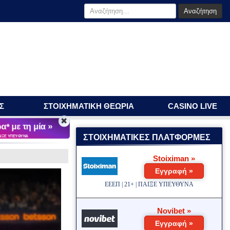
Αναζήτηση
Σ
ΣΤΟΙΧΗΜΑΤΙΚΉ ΘΕΩΡΊΑ
CASINO LIVE
* με τη μία »
ΣΤΟΙΧΗΜΑΤΙΚΕΣ ΠΛΑΤΦΟΡΜΕΣ
ΠΑΙΞΕ ΥΠΕΥΘΥΝΑ
Stoiximan »
Εγγραφή »
ΕΕΕΠ | 21+ | ΠΑΙΞΕ ΥΠΕΥΘΥΝΑ
Novibet »
Εγγραφή »