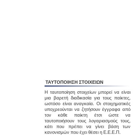
ΤΑΥΤΟΠΟΙΗΣΗ ΣΤΟΙΧΕΙΩΝ
Η ταυτοποίηση στοιχείων μπορεί να είναι
μια βαρετή διαδικασία για τους παίκτες,
ωστόσο είναι αναγκαία. Οι στοιχηματικές
υποχρεούνται να ζητήσουν έγγραφα από
τον κάθε παίκτη έτσι ώστε να
ταυτοποιήσουν τους λογαριασμούς τους,
κάτι που πρέπει να γίνει βάση των
κανονισμών που έχει θέσει η Ε.Ε.Ε.Π.