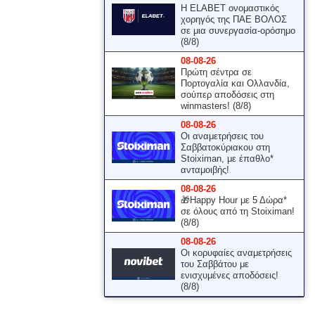
Η ELABET ονομαστικός
χορηγός της ΠΑΕ ΒΟΛΟΣ
σε μια συνεργασία-ορόσημο
(8/8)
08-08-26
Πρώτη σέντρα σε
Πορτογαλία και Ολλανδία,
σούπερ αποδόσεις στη
winmasters! (8/8)
08-08-26
Οι αναμετρήσεις του
Σαββατοκύριακου στη
Stoiximan, με έπαθλο*
ανταμοιβής!
08-08-26
🎁Happy Hour με 5 Δώρα*
σε όλους από τη Stoiximan!
(8/8)
08-08-26
Oι κορυφαίες αναμετρήσεις
του Σαββάτου με
ενισχυμένες αποδόσεις!
(8/8)