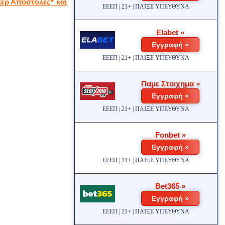
κερ Αποστολές* και
ΕΕΕΠ | 21+ | ΠΑΙΞΕ ΥΠΕΥΘΥΝΑ
Elabet »
Εγγραφή »
ΕΕΕΠ | 21+ | ΠΑΙΞΕ ΥΠΕΥΘΥΝΑ
Παμε Στοιχημα »
Εγγραφή »
ΕΕΕΠ | 21+ | ΠΑΙΞΕ ΥΠΕΥΘΥΝΑ
Fonbet »
Εγγραφή »
ΕΕΕΠ | 21+ | ΠΑΙΞΕ ΥΠΕΥΘΥΝΑ
Bet365 »
Εγγραφή »
ΕΕΕΠ | 21+ | ΠΑΙΞΕ ΥΠΕΥΘΥΝΑ