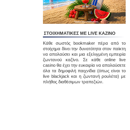
ΣΤΟΙΧΗΜΑΤΙΚΈΣ ΜΕ LIVE ΚΑΖΙΝΟ
Κάθε σωστός bookmaker πέρα από το
στοίχημα δίνει την δυνατότητα στον παίκτη
να απολαύσει και μια εξελιγμένη εμπειρία
ζωντανού καζίνο. Σε κάθε online live
casino θα έχει την ευκαιρία να απολαύσετε
όλα τα δημοφιλή παιχνίδια (όπως είναι το
live blackjack και η ζωντανή ρουλέτα) με
πλήθος διαθέσιμων τραπεζιών.