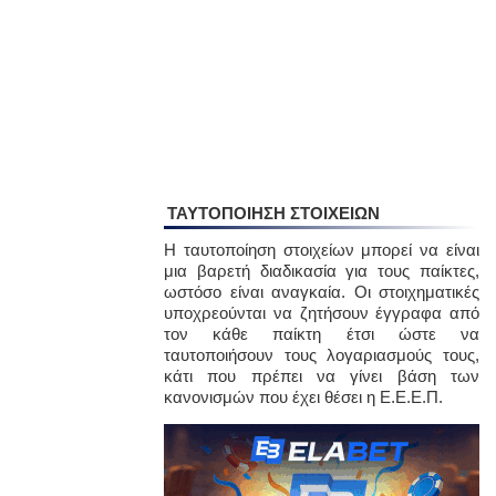
ΤΑΥΤΟΠΟΙΗΣΗ ΣΤΟΙΧΕΙΩΝ
Η ταυτοποίηση στοιχείων μπορεί να είναι
μια βαρετή διαδικασία για τους παίκτες,
ωστόσο είναι αναγκαία. Οι στοιχηματικές
υποχρεούνται να ζητήσουν έγγραφα από
τον κάθε παίκτη έτσι ώστε να
ταυτοποιήσουν τους λογαριασμούς τους,
κάτι που πρέπει να γίνει βάση των
κανονισμών που έχει θέσει η Ε.Ε.Ε.Π.