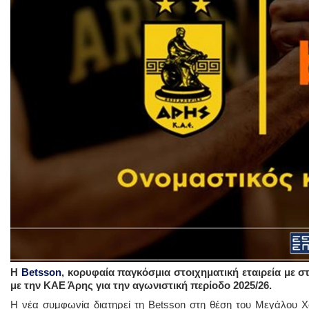
Η
Betsson
, κορυφαία παγκόσμια στοιχηματική εταιρεία με σ
με την ΚΑΕ Άρης για την αγωνιστική περίοδο 2025/26.
Η νέα συμφωνία διατηρεί τη Betsson στη θέση του Μεγάλου Χ