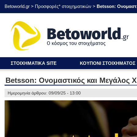
Betoworld.gr
>
Προσφορές* στοιχηματικών
>
Betsson: Ονομαστ
ΣΤΟΙΧΗΜΑΤΙΚΆ SITE
ΚΟΥΠΌΝΙ ΣΤΟΙΧΉΜΑΤΟΣ
Betsson: Ονομαστικός και Μεγάλος 
Ημερομηνία άρθρου: 09/09/25 - 13:00