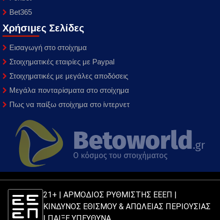
Bet365
Χρήσιμες Σελίδες
Εισαγωγή στο στοίχημα
Στοιχηματικές εταιρίες με Paypal
Στοιχηματικές με μεγάλες αποδόσεις
Μεγάλα πονταρίσματα στο στοίχημα
Πως να παίξω στοίχημα στο ίντερνετ
21+ | ΑΡΜΟΔΙΟΣ ΡΥΘΜΙΣΤΗΣ ΕΕΕΠ |
ΚΙΝΔΥΝΟΣ ΕΘΙΣΜΟΥ & ΑΠΩΛΕΙΑΣ ΠΕΡΙΟΥΣΙΑΣ
|
ΠΑΙΞΕ ΥΠΕΥΘΥΝΑ