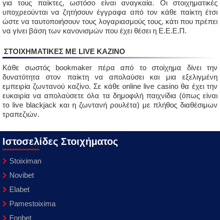
για τους παίκτες, ωστόσο είναι αναγκαία. Οι στοιχηματικές
υποχρεούνται να ζητήσουν έγγραφα από τον κάθε παίκτη έτσι
ώστε να ταυτοποιήσουν τους λογαριασμούς τους, κάτι που πρέπει
να γίνει βάση των κανονισμών που έχει θέσει η Ε.Ε.Ε.Π.
ΣΤΟΙΧΗΜΑΤΙΚΈΣ ΜΕ LIVE ΚΑΖΙΝΟ
Κάθε σωστός bookmaker πέρα από το στοίχημα δίνει την
δυνατότητα στον παίκτη να απολαύσει και μια εξελιγμένη
εμπειρία ζωντανού καζίνο. Σε κάθε online live casino θα έχει την
ευκαιρία να απολαύσετε όλα τα δημοφιλή παιχνίδια (όπως είναι
το live blackjack και η ζωντανή ρουλέτα) με πλήθος διαθέσιμων
τραπεζιών.
Ιστοσελίδες Στοιχήματος
Stoiximan
Novibet
Elabet
Pamestoixima
Fonbet