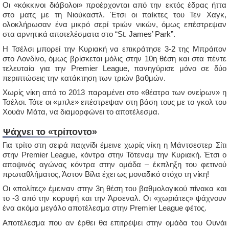
Οι «κόκκινοι διάβολοι» προέρχονται από την εκτός έδρας ήττα
στο ματς με τη Νιούκαστλ. Έτσι οι παίκτες του Τεν Χαγκ,
ολοκλήρωσαν ένα μικρό σερί τριών νικών, όμως επέστρεψαν
στα αρνητικά αποτελέσματα στο “St. James’ Park”.
Η Τσέλσι μπορεί την Κυριακή να επικράτησε 3-2 της Μπράιτον
στο Λονδίνο, όμως βρίσκεται μόλις στην 10η θέση και στα πέντε
τελευταία για την Premier League, πανηγύρισε μόνο σε δύο
περιπτώσεις την κατάκτηση των τριών βαθμών.
Χωρίς νίκη από το 2013 παραμένει στο «θέατρο των ονείρων» η
Τσέλσι. Τότε οι «μπλε» επέστρεψαν στη βάση τους με το γκολ του
Χουάν Μάτα, να διαμορφώνει το αποτέλεσμα.
Ψάχνει το «τρίποντο»
Για τρίτο στη σειρά παιχνίδι έμεινε χωρίς νίκη η Μάντσεστερ Σίτι
στην Premier League, κόντρα στην Τότεναμ την Κυριακή. Έτσι ο
αποψινός αγώνας κόντρα στην ομάδα – έκπληξη του φετινού
πρωταθλήματος, Άστον Βίλα έχει ως μοναδικό στόχο τη νίκη!
Οι «πολίτες» έμειναν στην 3η θέση του βαθμολογικού πίνακα και
το -3 από την κορυφή και την Άρσεναλ. Οι «χωριάτες» ψάχνουν
ένα ακόμα μεγάλο αποτέλεσμα στην Premier League φέτος.
Αποτέλεσμα που αν έρθει θα επιτρέψει στην ομάδα του Ουνάι