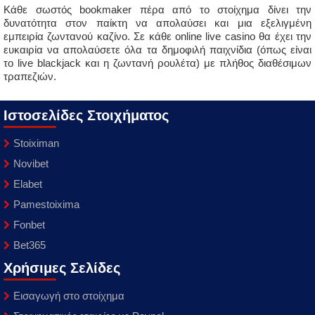
Κάθε σωστός bookmaker πέρα από το στοίχημα δίνει την
δυνατότητα στον παίκτη να απολαύσει και μια εξελιγμένη
εμπειρία ζωντανού καζίνο. Σε κάθε online live casino θα έχει την
ευκαιρία να απολαύσετε όλα τα δημοφιλή παιχνίδια (όπως είναι
το live blackjack και η ζωντανή ρουλέτα) με πλήθος διαθέσιμων
τραπεζιών.
Ιστοσελίδες Στοιχήματος
Stoiximan
Novibet
Elabet
Pamestoixima
Fonbet
Bet365
Χρήσιμες Σελίδες
Εισαγωγή στο στοίχημα