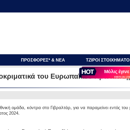
ΠΡΟΣΦΟΡΈΣ* & ΝΈΑ
ΤΖΊΡΟΙ ΣΤΟΙΧΉΜΑΤΟ
Μόλις έγινε
οκριματικά του Ευρωπαϊκού Πρωταθλήμ
ΕΕΕΠ | 21+ | 
Εθνική ομάδα, κόντρα στο Γιβραλτάρ, για να παραμείνει εντός του
ατος 2024.