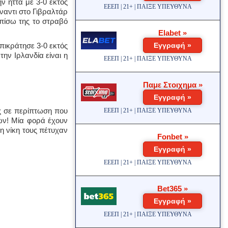
ν ήττα με 3-0 εκτός
ΕΕΕΠ | 21+ | ΠΑΙΞΕ ΥΠΕΥΘΥΝΑ
ναντι στο Γιβραλτάρ
 πίσω της το στραβό
Elabet »
πικράτησε 3-0 εκτός
Εγγραφή »
ην Ιρλανδία είναι η
ΕΕΕΠ | 21+ | ΠΑΙΞΕ ΥΠΕΥΘΥΝΑ
Παμε Στοιχημα »
Εγγραφή »
ώς σε περίπτωση που
ΕΕΕΠ | 21+ | ΠΑΙΞΕ ΥΠΕΥΘΥΝΑ
δών! Μία φορά έχουν
ρη νίκη τους πέτυχαν
Fonbet »
Εγγραφή »
ΕΕΕΠ | 21+ | ΠΑΙΞΕ ΥΠΕΥΘΥΝΑ
Bet365 »
Εγγραφή »
ΕΕΕΠ | 21+ | ΠΑΙΞΕ ΥΠΕΥΘΥΝΑ