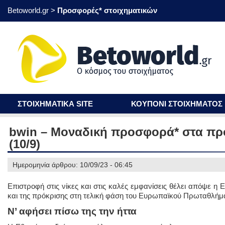
Betoworld.gr
>
Προσφορές* στοιχηματικών
ΣΤΟΙΧΗΜΑΤΙΚΆ SITE
ΚΟΥΠΌΝΙ ΣΤΟΙΧΉΜΑΤΟΣ
bwin – Μοναδική προσφορά* στα πρ
(10/9)
Ημερομηνία άρθρου: 10/09/23 - 06:45
Επιστροφή στις νίκες και στις καλές εμφανίσεις θέλει απόψε η 
και της πρόκρισης στη τελική φάση του Ευρωπαϊκού Πρωταθλήμ
Ν’ αφήσει πίσω της την ήττα