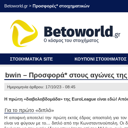
Betoworld.gr
>
Προσφορές* στοιχηματικών
ΣΤΟΙΧΗΜΑΤΙΚΆ SITE
ΚΟΥΠΌΝΙ ΣΤΟΙΧΉΜΑΤΟΣ
bwin – Προσφορά* στους αγώνες της 
Ημερομηνία άρθρου: 17/10/23 - 08:45
Η πρώτη «διαβολοβδομάδα» της EuroLeague είναι εδώ! Απόψ
Για το πρώτο «διπλό»
Η αποψινή αποτελεί την πρώτη εκτός έδρας αποστολή για τον 
είναι να φύγουν με το… διπλό από την Κωνσταντινούπολη. Οι δύο