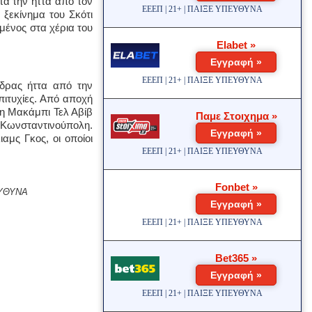
τά την ήττα από τον
ΕΕΕΠ | 21+ | ΠΑΙΞΕ ΥΠΕΥΘΥΝΑ
ξεκίνημα του Σκότι
μένος στα χέρια του
Elabet »
Εγγραφή »
ΕΕΕΠ | 21+ | ΠΑΙΞΕ ΥΠΕΥΘΥΝΑ
έδρας ήττα από την
πιτυχίες. Από αποχή
η Μακάμπι Τελ Αβίβ
Παμε Στοιχημα »
 Κωνσταντινούπολη.
Εγγραφή »
μς Γκος, οι οποίοι
ΕΕΕΠ | 21+ | ΠΑΙΞΕ ΥΠΕΥΘΥΝΑ
Fonbet »
ΕΥΘΥΝΑ
Εγγραφή »
ΕΕΕΠ | 21+ | ΠΑΙΞΕ ΥΠΕΥΘΥΝΑ
Bet365 »
Εγγραφή »
ΕΕΕΠ | 21+ | ΠΑΙΞΕ ΥΠΕΥΘΥΝΑ