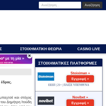
Αναζήτηση
Σ
ΣΤΟΙΧΗΜΑΤΙΚΉ ΘΕΩΡΊΑ
CASINO LIVE
* με τη μία »
ΣΤΟΙΧΗΜΑΤΙΚΕΣ ΠΛΑΤΦΟΡΜΕΣ
ΠΑΙΞΕ ΥΠΕΥΘΥΝΑ
Stoiximan »
Εγγραφή »
 έδρας.
ΕΕΕΠ | 21+ | ΠΑΙΞΕ ΥΠΕΥΘΥΝΑ
Novibet »
μπαχτσέ και στόχος
 του Δημήτρη Ιτούδη
Εγγραφή »