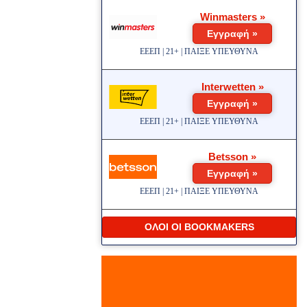
Winmasters »
Εγγραφή »
ΕΕΕΠ | 21+ | ΠΑΙΞΕ ΥΠΕΥΘΥΝΑ
Interwetten »
Εγγραφή »
ΕΕΕΠ | 21+ | ΠΑΙΞΕ ΥΠΕΥΘΥΝΑ
Betsson »
Εγγραφή »
ΕΕΕΠ | 21+ | ΠΑΙΞΕ ΥΠΕΥΘΥΝΑ
ΟΛΟΙ ΟΙ BOOKMAKERS