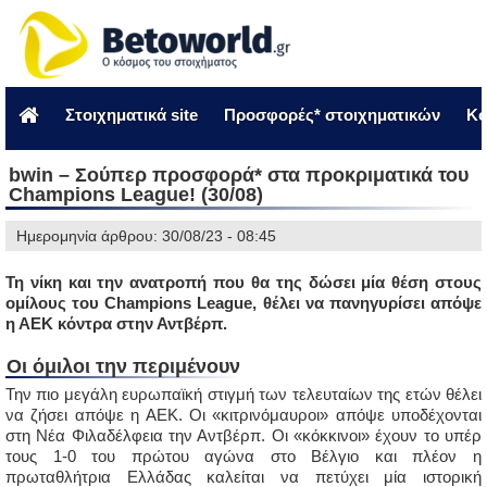
Στοιχηματικά site
Προσφορές* στοιχηματικών
Κο
bwin – Σούπερ προσφορά* στα προκριματικά του
Champions League! (30/08)
Ημερομηνία άρθρου: 30/08/23 - 08:45
Τη νίκη και την ανατροπή που θα της δώσει μία θέση στους
ομίλους του Champions League, θέλει να πανηγυρίσει απόψε
η ΑΕΚ κόντρα στην Αντβέρπ.
Οι όμιλοι την περιμένουν
Την πιο μεγάλη ευρωπαϊκή στιγμή των τελευταίων της ετών θέλει
να ζήσει απόψε η ΑΕΚ. Οι «κιτρινόμαυροι» απόψε υποδέχονται
στη Νέα Φιλαδέλφεια την Αντβέρπ. Οι «κόκκινοι» έχουν το υπέρ
τους 1-0 του πρώτου αγώνα στο Βέλγιο και πλέον η
πρωταθλήτρια Ελλάδας καλείται να πετύχει μία ιστορική