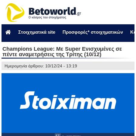
Στοιχηματικά site
Προσφορές* στοιχηματικών
Κο
Champions League: Με Super Ενισχυμένες σε
πέντε αναμετρήσεις της Τρίτης (10/12)
Ημερομηνία άρθρου: 10/12/24 - 13:19