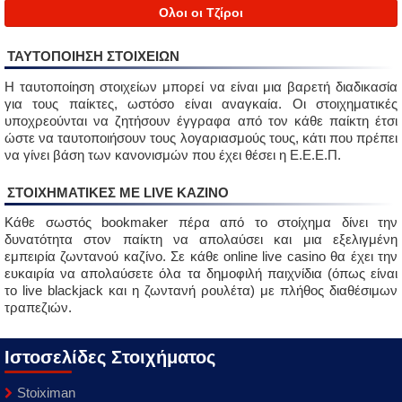
Ολοι οι Τζίροι
ΤΑΥΤΟΠΟΙΗΣΗ ΣΤΟΙΧΕΙΩΝ
Η ταυτοποίηση στοιχείων μπορεί να είναι μια βαρετή διαδικασία
για τους παίκτες, ωστόσο είναι αναγκαία. Οι στοιχηματικές
υποχρεούνται να ζητήσουν έγγραφα από τον κάθε παίκτη έτσι
ώστε να ταυτοποιήσουν τους λογαριασμούς τους, κάτι που πρέπει
να γίνει βάση των κανονισμών που έχει θέσει η Ε.Ε.Ε.Π.
ΣΤΟΙΧΗΜΑΤΙΚΈΣ ΜΕ LIVE ΚΑΖΙΝΟ
Κάθε σωστός bookmaker πέρα από το στοίχημα δίνει την
δυνατότητα στον παίκτη να απολαύσει και μια εξελιγμένη
εμπειρία ζωντανού καζίνο. Σε κάθε online live casino θα έχει την
ευκαιρία να απολαύσετε όλα τα δημοφιλή παιχνίδια (όπως είναι
το live blackjack και η ζωντανή ρουλέτα) με πλήθος διαθέσιμων
τραπεζιών.
Ιστοσελίδες Στοιχήματος
Stoiximan