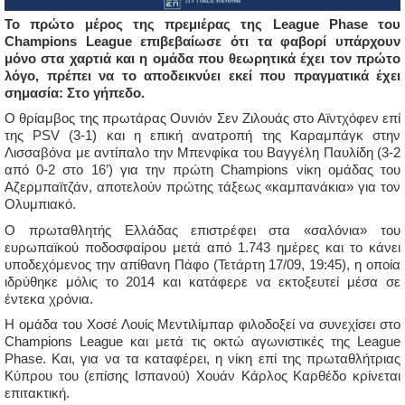
Το πρώτο μέρος της πρεμιέρας της League Phase του
Champions League επιβεβαίωσε ότι τα φαβορί υπάρχουν
μόνο στα χαρτιά και η ομάδα που θεωρητικά έχει τον πρώτο
λόγο, πρέπει να το αποδεικνύει εκεί που πραγματικά έχει
σημασία: Στο γήπεδο.
Ο θρίαμβος της πρωτάρας Ουνιόν Σεν Ζιλουάς στο Αϊντχόφεν επί
της PSV (3-1) και η επική ανατροπή της Καραμπάγκ στην
Λισσαβόνα με αντίπαλο την Μπενφίκα του Βαγγέλη Παυλίδη (3-2
από 0-2 στο 16’) για την πρώτη Champions νίκη ομάδας του
Αζερμπαϊτζάν, αποτελούν πρώτης τάξεως «καμπανάκια» για τον
Ολυμπιακό.
Ο πρωταθλητής Ελλάδας επιστρέφει στα «σαλόνια» του
ευρωπαϊκού ποδοσφαίρου μετά από 1.743 ημέρες και το κάνει
υποδεχόμενος την απίθανη Πάφο (Τετάρτη 17/09, 19:45), η οποία
ιδρύθηκε μόλις το 2014 και κατάφερε να εκτοξευτεί μέσα σε
έντεκα χρόνια.
Η ομάδα του Χοσέ Λουίς Μεντιλίμπαρ φιλοδοξεί να συνεχίσει στο
Champions League και μετά τις οκτώ αγωνιστικές της League
Phase. Και, για να τα καταφέρει, η νίκη επί της πρωταθλήτριας
Κύπρου του (επίσης Ισπανού) Χουάν Κάρλος Καρθέδο κρίνεται
επιτακτική.