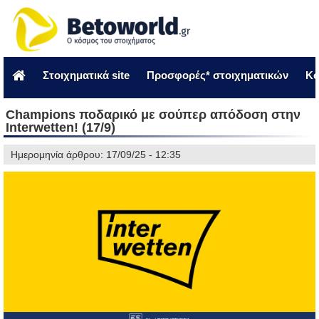
Στοιχηματικά site
Προσφορές* στοιχηματικών
Κο
Champions ποδαρικό με σούπερ απόδοση στην
Interwetten! (17/9)
Ημερομηνία άρθρου: 17/09/25 - 12:35