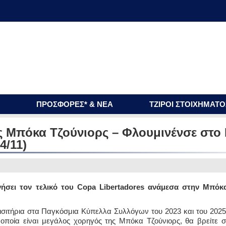
ΠΡΟΣΦΟΡΈΣ* & ΝΈΑ
ΤΖΊΡΟΙ ΣΤΟΙΧΉΜΑΤΟ
ός Μπόκα Τζούνιορς – Φλουμινένσε στο
4/11)
νήσει τον τελικό του Copa Libertadores ανάμεσα στην Μπόκα
εισιτήρια στα Παγκόσμια Κύπελλα Συλλόγων του 2023 και του 2025 
 οποία είναι μεγάλος χορηγός της Μπόκα Τζούνιορς, θα βρείτε 