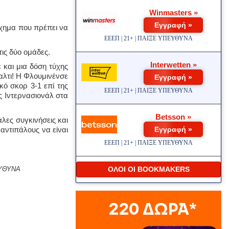
Winmasters »
Εγγραφή »
ίχημα που πρέπει να
ΕΕΕΠ | 21+ | ΠΑΙΞΕ ΥΠΕΥΘΥΝΑ
τις δύο ομάδες.
Interwetten »
 και μια δόση τύχης
αλτι! Η Φλουμινένσε
Εγγραφή »
κό σκορ 3-1 επί της
ΕΕΕΠ | 21+ | ΠΑΙΞΕ ΥΠΕΥΘΥΝΑ
ς Ιντερνασιονάλ στα
Betsson »
λες συγκινήσεις και
ς αντιπάλους να είναι
Εγγραφή »
ΕΕΕΠ | 21+ | ΠΑΙΞΕ ΥΠΕΥΘΥΝΑ
ΕΥΘΥΝΑ
ΟΛΟΙ ΟΙ BOOKMAKERS