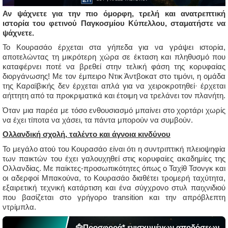
Αν ψάχνετε για την πιο όμορφη, τρελή και ανατρεπτική
ιστορία του φετινού Παγκοσμίου Κύπελλου, σταματήστε να
ψάχνετε.
Το Κουρασάο έρχεται στα γήπεδα για να γράψει ιστορία,
αποτελώντας τη μικρότερη χώρα σε έκταση και πληθυσμό που
καταφέρνει ποτέ να βρεθεί στην τελική φάση της κορυφαίας
διοργάνωσης! Με τον έμπειρο Ντικ Άντβοκατ στο τιμόνι, η ομάδα
της Καραϊβικής δεν έρχεται απλά για να χειροκροτηθεί· έρχεται
αήττητη από τα προκριματικά και έτοιμη να τρελάνει τον πλανήτη.
Όταν μια παρέα με τόσο ενθουσιασμό μπαίνει στο χορτάρι χωρίς
να έχει τίποτα να χάσει, τα πάντα μπορούν να συμβούν.
Ολλανδική σχολή, ταλέντο και άγνοια κινδύνου
Το μεγάλο ατού του Κουρασάο είναι ότι η συντριπτική πλειοψηφία
των παικτών του έχει γαλουχηθεί στις κορυφαίες ακαδημίες της
Ολλανδίας. Με παίκτες-προσωπικότητες όπως ο Ταχίθ Τσονγκ και
οι αδερφοί Μπακούνα, το Κουρασάο διαθέτει τρομερή ταχύτητα,
εξαιρετική τεχνική κατάρτιση και ένα σύγχρονο στυλ παιχνιδιού
που βασίζεται στο γρήγορο transition και την απρόβλεπτη
ντρίμπλα.
🦅Προσφορά* ενισχυμένων αποδόσεων