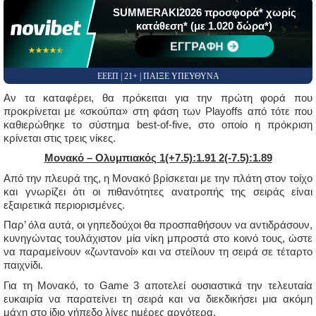
SUMMERAKI2026 προσφορά* χωρίς
κατάθεση* (με 1.020 δώρα*)
ΕΓΓΡΑΦΗ
☆☆☆☆☆
★★★★★
ΕΕΕΠ | 21+ | ΠΑΙΞΕ ΥΠΕΥΘΥΝΑ
Αν τα καταφέρει, θα πρόκειται για την πρώτη φορά που
προκρίνεται με «σκούπα» στη φάση των Playoffs από τότε που
καθιερώθηκε το σύστημα best-of-five, στο οποίο η πρόκριση
κρίνεται στις τρεις νίκες.
Μονακό – Ολυμπιακός 1(+7.5):1.91 2(-7.5):1.89
Από την πλευρά της, η Μονακό βρίσκεται με την πλάτη στον τοίχο
και γνωρίζει ότι οι πιθανότητες ανατροπής της σειράς είναι
εξαιρετικά περιορισμένες.
Παρ’ όλα αυτά, οι γηπεδούχοι θα προσπαθήσουν να αντιδράσουν,
κυνηγώντας τουλάχιστον μία νίκη μπροστά στο κοινό τους, ώστε
να παραμείνουν «ζωντανοί» και να στείλουν τη σειρά σε τέταρτο
παιχνίδι.
Για τη Μονακό, το Game 3 αποτελεί ουσιαστικά την τελευταία
ευκαιρία να παρατείνει τη σειρά και να διεκδικήσει μια ακόμη
μάχη στο ίδιο γήπεδο λίγες ημέρες αργότερα.