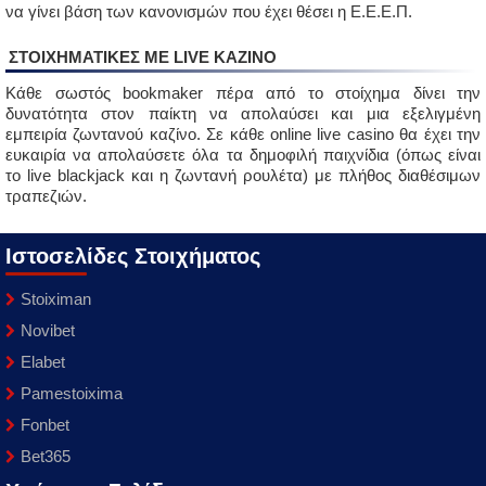
να γίνει βάση των κανονισμών που έχει θέσει η Ε.Ε.Ε.Π.
ΣΤΟΙΧΗΜΑΤΙΚΈΣ ΜΕ LIVE ΚΑΖΙΝΟ
Κάθε σωστός bookmaker πέρα από το στοίχημα δίνει την
δυνατότητα στον παίκτη να απολαύσει και μια εξελιγμένη
εμπειρία ζωντανού καζίνο. Σε κάθε online live casino θα έχει την
ευκαιρία να απολαύσετε όλα τα δημοφιλή παιχνίδια (όπως είναι
το live blackjack και η ζωντανή ρουλέτα) με πλήθος διαθέσιμων
τραπεζιών.
Ιστοσελίδες Στοιχήματος
Stoiximan
Novibet
Elabet
Pamestoixima
Fonbet
Bet365