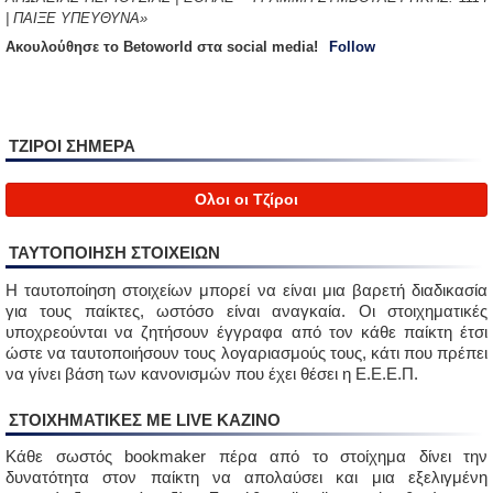
| ΠΑΙΞΕ ΥΠΕΥΘΥΝΑ»
Aκουλούθησε το Betoworld στα social media!
Follow
ΤΖΙΡΟΙ ΣΗΜΕΡΑ
Ολοι οι Τζίροι
ΤΑΥΤΟΠΟΙΗΣΗ ΣΤΟΙΧΕΙΩΝ
Η ταυτοποίηση στοιχείων μπορεί να είναι μια βαρετή διαδικασία
για τους παίκτες, ωστόσο είναι αναγκαία. Οι στοιχηματικές
υποχρεούνται να ζητήσουν έγγραφα από τον κάθε παίκτη έτσι
ώστε να ταυτοποιήσουν τους λογαριασμούς τους, κάτι που πρέπει
να γίνει βάση των κανονισμών που έχει θέσει η Ε.Ε.Ε.Π.
ΣΤΟΙΧΗΜΑΤΙΚΈΣ ΜΕ LIVE ΚΑΖΙΝΟ
Κάθε σωστός bookmaker πέρα από το στοίχημα δίνει την
δυνατότητα στον παίκτη να απολαύσει και μια εξελιγμένη