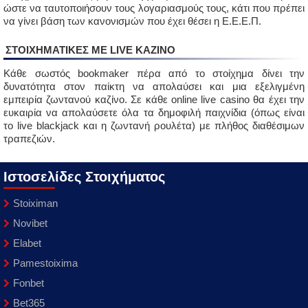
ώστε να ταυτοποιήσουν τους λογαριασμούς τους, κάτι που πρέπει
να γίνει βάση των κανονισμών που έχει θέσει η Ε.Ε.Ε.Π.
ΣΤΟΙΧΗΜΑΤΙΚΈΣ ΜΕ LIVE ΚΑΖΙΝΟ
Κάθε σωστός bookmaker πέρα από το στοίχημα δίνει την
δυνατότητα στον παίκτη να απολαύσει και μια εξελιγμένη
εμπειρία ζωντανού καζίνο. Σε κάθε online live casino θα έχει την
ευκαιρία να απολαύσετε όλα τα δημοφιλή παιχνίδια (όπως είναι
το live blackjack και η ζωντανή ρουλέτα) με πλήθος διαθέσιμων
τραπεζιών.
Ιστοσελίδες Στοιχήματος
Stoiximan
Novibet
Elabet
Pamestoixima
Fonbet
Bet365