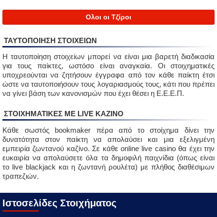
Ολοι οι Τζίροι
ΤΑΥΤΟΠΟΙΗΣΗ ΣΤΟΙΧΕΙΩΝ
Η ταυτοποίηση στοιχείων μπορεί να είναι μια βαρετή διαδικασία
για τους παίκτες, ωστόσο είναι αναγκαία. Οι στοιχηματικές
υποχρεούνται να ζητήσουν έγγραφα από τον κάθε παίκτη έτσι
ώστε να ταυτοποιήσουν τους λογαριασμούς τους, κάτι που πρέπει
να γίνει βάση των κανονισμών που έχει θέσει η Ε.Ε.Ε.Π.
ΣΤΟΙΧΗΜΑΤΙΚΈΣ ΜΕ LIVE ΚΑΖΙΝΟ
Κάθε σωστός bookmaker πέρα από το στοίχημα δίνει την
δυνατότητα στον παίκτη να απολαύσει και μια εξελιγμένη
εμπειρία ζωντανού καζίνο. Σε κάθε online live casino θα έχει την
ευκαιρία να απολαύσετε όλα τα δημοφιλή παιχνίδια (όπως είναι
το live blackjack και η ζωντανή ρουλέτα) με πλήθος διαθέσιμων
τραπεζιών.
Ιστοσελίδες Στοιχήματος