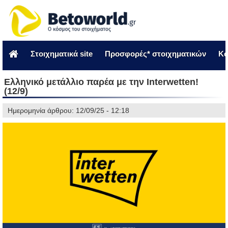
Στοιχηματικά site
Προσφορές* στοιχηματικών
Κο
Ελληνικό μετάλλιο παρέα με την Interwetten!
(12/9)
Ημερομηνία άρθρου: 12/09/25 - 12:18