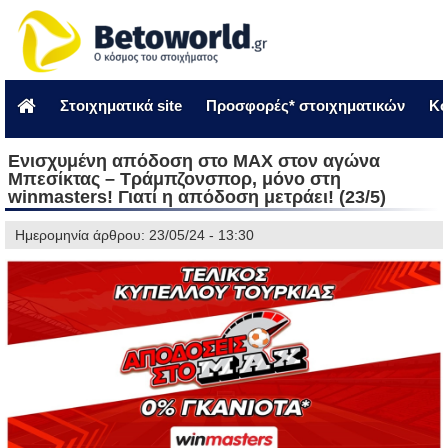
Στοιχηματικά site
Προσφορές* στοιχηματικών
Κο
Ενισχυμένη απόδοση στο ΜAX στον αγώνα
Μπεσίκτας – Τράμπζονσπορ, μόνο στη
winmasters! Γιατί η απόδοση μετράει! (23/5)
Ημερομηνία άρθρου: 23/05/24 - 13:30