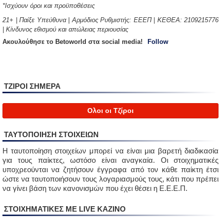
*Ισχύουν όροι και προϋποθέσεις
21+ | Παίξε Υπεύθυνα | Αρμόδιος Ρυθμιστής: ΕΕΕΠ | ΚΕΘΕΑ: 2109215776
| Κίνδυνος εθισμού και απώλειας περιουσίας
Aκουλούθησε το Betoworld στα social media!
Follow
ΤΖΙΡΟΙ ΣΗΜΕΡΑ
Ολοι οι Τζίροι
ΤΑΥΤΟΠΟΙΗΣΗ ΣΤΟΙΧΕΙΩΝ
Η ταυτοποίηση στοιχείων μπορεί να είναι μια βαρετή διαδικασία
για τους παίκτες, ωστόσο είναι αναγκαία. Οι στοιχηματικές
υποχρεούνται να ζητήσουν έγγραφα από τον κάθε παίκτη έτσι
ώστε να ταυτοποιήσουν τους λογαριασμούς τους, κάτι που πρέπει
να γίνει βάση των κανονισμών που έχει θέσει η Ε.Ε.Ε.Π.
ΣΤΟΙΧΗΜΑΤΙΚΈΣ ΜΕ LIVE ΚΑΖΙΝΟ