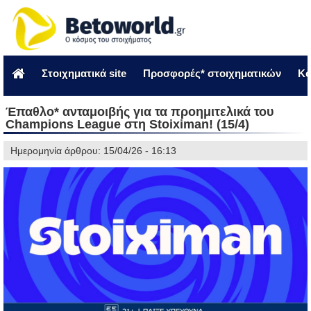
Στοιχηματικά site
Προσφορές* στοιχηματικών
Κο
Έπαθλο* ανταμοιβής για τα προημιτελικά του
Champions League στη Stoiximan! (15/4)
Ημερομηνία άρθρου: 15/04/26 - 16:13