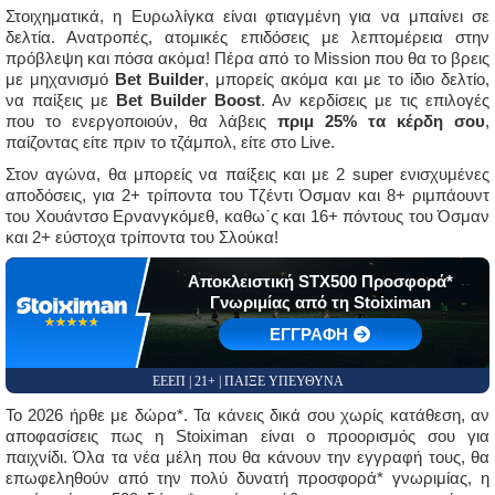
Στοιχηματικά, η Ευρωλίγκα είναι φτιαγμένη για να μπαίνει σε
δελτία. Ανατροπές, ατομικές επιδόσεις με λεπτομέρεια στην
πρόβλεψη και πόσα ακόμα! Πέρα από το Mission που θα το βρεις
με μηχανισμό
Bet Builder
, μπορείς ακόμα και με το ίδιο δελτίο,
να παίξεις με
Bet Builder Boost
. Αν κερδίσεις με τις επιλογές
που το ενεργοποιούν, θα λάβεις
πριμ 25% τα κέρδη σου
,
παίζοντας είτε πριν το τζάμπολ, είτε στο Live.
Στον αγώνα, θα μπορείς να παίξεις και με 2 super ενισχυμένες
αποδόσεις, για 2+ τρίποντα του Τζέντι Όσμαν και 8+ ριμπάουντ
του Χουάντσο Ερνανγκόμεθ, καθω΄ς και 16+ πόντους του Όσμαν
και 2+ εύστοχα τρίποντα του Σλούκα!
Αποκλειστική STX500 Προσφορά*
Γνωριμίας από τη Stoiximan
☆☆☆☆☆
★★★★★
EΓΓΡΑΦΗ
ΕΕΕΠ | 21+ | ΠΑΙΞΕ ΥΠΕΥΘΥΝΑ
Το 2026 ήρθε με δώρα*. Τα κάνεις δικά σου χωρίς κατάθεση, αν
αποφασίσεις πως η Stoiximan είναι ο προορισμός σου για
παιχνίδι. Όλα τα νέα μέλη που θα κάνουν την εγγραφή τους, θα
επωφεληθούν από την πολύ δυνατή προσφορά* γνωριμίας, η