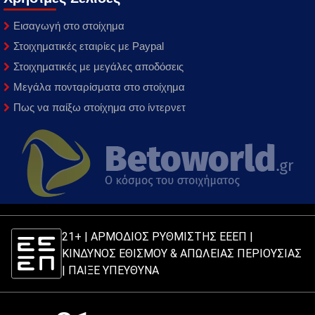
Εισαγωγή στο στοίχημα
Στοιχηματικές εταιρίες με Paypal
Στοιχηματικές με μεγάλες αποδόσεις
Μεγάλα πονταρίσματα στο στοίχημα
Πως να παίξω στοίχημα στο ίντερνετ
21+ | ΑΡΜΟΔΙΟΣ ΡΥΘΜΙΣΤΗΣ ΕΕΕΠ |
ΚΙΝΔΥΝΟΣ ΕΘΙΣΜΟΥ & ΑΠΩΛΕΙΑΣ ΠΕΡΙΟΥΣΙΑΣ
|
ΠΑΙΞΕ ΥΠΕΥΘΥΝΑ