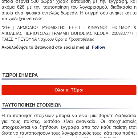
οποία φέρνει 500 δώρα* χωρίς κατάθεση με την εγγραφή, και
ακόμα 626 με την ταυτοποίηση του λογαριασμού, διαδικασία η
οποία είναι φυσικά εντελώς δωρεάν. Η στιγμή σου ανήκει και το
παιχνίδι ξεκινά εδώ!
*​
21+ | ΑΡΜΟΔΙΟΣ ΡΥΘΜΙΣΤΗΣ ΕΕΕΠ | ΚΙΝΔΥΝΟΣ ΕΘΙΣΜΟΥ &
ΑΠΩΛΕΙΑΣ ΠΕΡΙΟΥΣΙΑΣ| ΓΡΑΜΜΗ ΒΟΗΘΕΙΑΣ ΚΕΘΕΑ: 2109237777 |
ΠΑΙΞΕ ΥΠΕΥΘΥΝΑ *
Ισχύουν Όροι & Προϋποθέσεις
Aκουλούθησε το Betoworld στα social media!
Follow
ΤΖΙΡΟΙ ΣΗΜΕΡΑ
Ολοι οι Τζίροι
ΤΑΥΤΟΠΟΙΗΣΗ ΣΤΟΙΧΕΙΩΝ
Η ταυτοποίηση στοιχείων μπορεί να είναι μια βαρετή διαδικασία
για τους παίκτες, ωστόσο είναι αναγκαία. Οι στοιχηματικές
υποχρεούνται να ζητήσουν έγγραφα από τον κάθε παίκτη έτσι
ώστε να ταυτοποιήσουν τους λογαριασμούς τους, κάτι που πρέπει