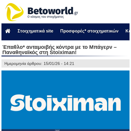
Στοιχηματικά site
Προσφορές* στοιχηματικών
Κο
Έπαθλο* ανταμοιβής κόντρα με το Μπάγερν –
Παναθηναϊκός στη Stoiximan!
Ημερομηνία άρθρου: 15/01/26 - 14:21