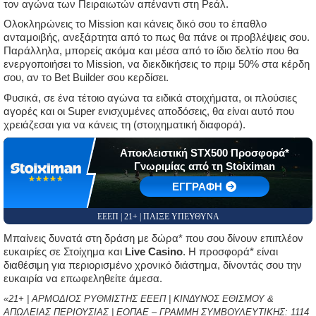
τον αγώνα των Πειραιωτών απέναντι στη Ρεάλ.
Ολοκληρώνεις το Mission και κάνεις δικό σου το έπαθλο
ανταμοιβής, ανεξάρτητα από το πως θα πάνε οι προβλέψεις σου.
Παράλληλα, μπορείς ακόμα και μέσα από το ίδιο δελτίο που θα
ενεργοποιήσει το Mission, να διεκδικήσεις το πριμ 50% στα κέρδη
σου, αν το Bet Builder σου κερδίσει.
Φυσικά, σε ένα τέτοιο αγώνα τα ειδικά στοιχήματα, οι πλούσιες
αγορές και οι Super ενισχυμένες αποδόσεις, θα είναι αυτό που
χρειάζεσαι για να κάνεις τη (στοιχηματική διαφορά).
Αποκλειστική STX500 Προσφορά*
Γνωριμίας από τη Stoiximan
☆☆☆☆☆
★★★★★
EΓΓΡΑΦΗ
ΕΕΕΠ | 21+ | ΠΑΙΞΕ ΥΠΕΥΘΥΝΑ
Μπαίνεις δυνατά στη δράση με δώρα* που σου δίνουν επιπλέον
ευκαιρίες σε Στοίχημα και
Live Casino
. Η προσφορά* είναι
διαθέσιμη για περιορισμένο χρονικό διάστημα, δίνοντάς σου την
ευκαιρία να επωφεληθείτε άμεσα.
«21+ | ΑΡΜΟΔΙΟΣ ΡΥΘΜΙΣΤΗΣ ΕΕΕΠ | ΚΙΝΔΥΝΟΣ ΕΘΙΣΜΟΥ &
ΑΠΩΛΕΙΑΣ
ΠΕΡΙΟΥΣΙΑΣ | ΕΟΠΑΕ – ΓΡΑΜΜΗ ΣΥΜΒΟΥΛΕΥΤΙΚΗΣ: 1114