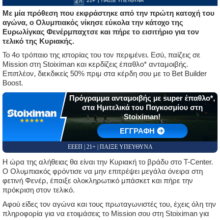
Με μία πρόθεση που εκφράστηκε από την πρώτη κατοχή του
αγώνα, ο Ολυμπιακός νίκησε εύκολα την κάτοχο της
Ευρωλίγκας Φενέρμπαχτσε και πήρε το εισιτήριο για τον
τελικό της Κυριακής.
Το 4ο τρόπαιο της ιστορίας του τον περιμένει. Εσύ, παίζεις σε
Mission στη Stoiximan και κερδίζεις έπαθλο* ανταμοιβής.
Επιπλέον, διεκδικείς 50% πριμ στα κέρδη σου με το Bet Builder
Boost.
Πρόγραμμα ανταμοιβής με super έπαθλο*,
στα Ημιτελικά του Παγκοσμίου στη
Stoiximan!
☆☆☆☆☆
★★★★★
EΓΓΡΑΦΗ
ΕΕΕΠ | 21+ | ΠΑΙΞΕ ΥΠΕΥΘΥΝΑ
Η ώρα της αλήθειας θα είναι την Κυριακή το βράδυ στο T-Center.
Ο Ολυμπιακός φρόντισε να μην επιτρέψει μεγάλα όνειρα στη
φετινή Φενέρ, έπαιξε ολοκληρωτικό μπάσκετ και πήρε την
πρόκριση στον τελικό.
Αφού είδες τον αγώνα και τους πρωταγωνιστές του, έχεις όλη την
πληροφορία για να ετοιμάσεις το Mission σου στη Stoiximan για