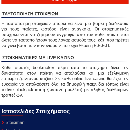
ΤΑΥΤΟΠΟΙΗΣΗ ΣΤΟΙΧΕΙΩΝ
Η ταυτοποίηση στοιχείων μπορεί να είναι μια βαρετή διαδικασία
για τους παίκτες, ωστόσο είναι αναγκαία. Οι στοιχηματικές
υποχρεούνται να ζητήσουν έγγραφα από τον κάθε παίκτη έτσι
ώστε να ταυτοποιήσουν τους λογαριασμούς τους, κάτι που πρέπει
να γίνει βάση των κανονισμών που έχει θέσει η Ε.Ε.Ε.Π.
ΣΤΟΙΧΗΜΑΤΙΚΈΣ ΜΕ LIVE ΚΑΖΙΝΟ
Κάθε σωστός bookmaker πέρα από το στοίχημα δίνει την
δυνατότητα στον παίκτη να απολαύσει και μια εξελιγμένη
εμπειρία ζωντανού καζίνο. Σε κάθε online live casino θα έχει την
ευκαιρία να απολαύσετε όλα τα δημοφιλή παιχνίδια (όπως είναι
το live blackjack και η ζωντανή ρουλέτα) με πλήθος διαθέσιμων
τραπεζιών.
Ιστοσελίδες Στοιχήματος
Stoiximan