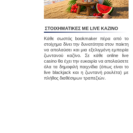
ΣΤΟΙΧΗΜΑΤΙΚΈΣ ΜΕ LIVE ΚΑΖΙΝΟ
Κάθε σωστός bookmaker πέρα από το
στοίχημα δίνει την δυνατότητα στον παίκτη
να απολαύσει και μια εξελιγμένη εμπειρία
ζωντανού καζίνο. Σε κάθε online live
casino θα έχει την ευκαιρία να απολαύσετε
όλα τα δημοφιλή παιχνίδια (όπως είναι το
live blackjack και η ζωντανή ρουλέτα) με
πλήθος διαθέσιμων τραπεζιών.