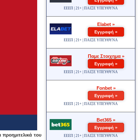
Εγγραφή »
ΕΕΕΠ | 21+ | ΠΑΙΞΕ ΥΠΕΥΘΥΝΑ
Elabet »
Εγγραφή »
ΕΕΕΠ | 21+ | ΠΑΙΞΕ ΥΠΕΥΘΥΝΑ
Παμε Στοιχημα »
Εγγραφή »
ΕΕΕΠ | 21+ | ΠΑΙΞΕ ΥΠΕΥΘΥΝΑ
Fonbet »
Εγγραφή »
ΕΕΕΠ | 21+ | ΠΑΙΞΕ ΥΠΕΥΘΥΝΑ
Bet365 »
Εγγραφή »
α προημιτελικά του
ΕΕΕΠ | 21+ | ΠΑΙΞΕ ΥΠΕΥΘΥΝΑ