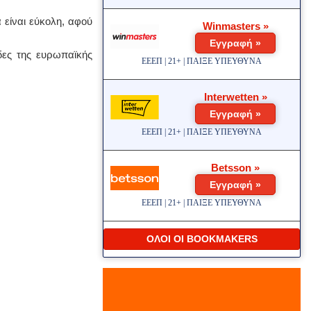
 είναι εύκολη, αφού
Winmasters »
Εγγραφή »
δες της ευρωπαϊκής
ΕΕΕΠ | 21+ | ΠΑΙΞΕ ΥΠΕΥΘΥΝΑ
Interwetten »
Εγγραφή »
ΕΕΕΠ | 21+ | ΠΑΙΞΕ ΥΠΕΥΘΥΝΑ
Betsson »
Εγγραφή »
ΕΕΕΠ | 21+ | ΠΑΙΞΕ ΥΠΕΥΘΥΝΑ
ΟΛΟΙ ΟΙ BOOKMAKERS