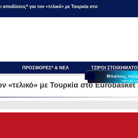
ι αποδόσεις* για τον «τελικό» με Τουρκία στο
ΠΡΟΣΦΟΡΈΣ* & ΝΈΑ
ΤΖΊΡΟΙ ΣΤΟΙΧΉΜΑΤΟ
Μπαίνεις, παίρ
ΕΕΕΠ | 21+ | 
ον «τελικό» με Τουρκία στο Eurobasket