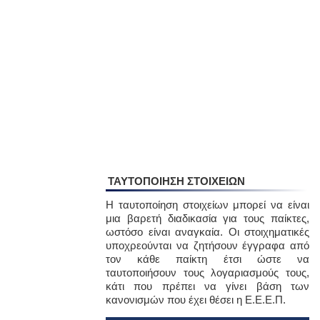
ΤΑΥΤΟΠΟΙΗΣΗ ΣΤΟΙΧΕΙΩΝ
Η ταυτοποίηση στοιχείων μπορεί να είναι
μια βαρετή διαδικασία για τους παίκτες,
ωστόσο είναι αναγκαία. Οι στοιχηματικές
υποχρεούνται να ζητήσουν έγγραφα από
τον κάθε παίκτη έτσι ώστε να
ταυτοποιήσουν τους λογαριασμούς τους,
κάτι που πρέπει να γίνει βάση των
κανονισμών που έχει θέσει η Ε.Ε.Ε.Π.