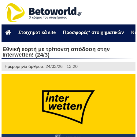
Στοιχηματικά site
Προσφορές* στοιχηματικών
Κο
Εθνική εορτή με τρίποντη απόδοση στην
Interwetten! (24/3)
Ημερομηνία άρθρου: 24/03/26 - 13:20