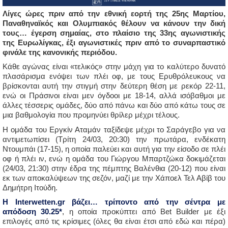
Λίγες ώρες πριν από την εθνική εορτή της 25ης Μαρτίου,
Παναθηναϊκός και Ολυμπιακός θέλουν να κάνουν την δική
τους… έγερση σημαίας, στο πλαίσιο της 33ης αγωνιστικής
της Ευρωλίγκας, έξι αγωνιστικές πριν από το συναρπαστικό
φινάλε της κανονικής περιόδου.
Κάθε αγώνας είναι «τελικός» στην μάχη για το καλύτερο δυνατό
πλασάρισμα ενόψει των πλέι οφ, με τους Ερυθρόλευκους να
βρίσκονται αυτή την στιγμή στην δεύτερη θέση με ρεκόρ 22-11,
ενώ οι Πράσινοι είναι μεν όγδοοι με 18-14, αλλά ισόβαθμοι με
άλλες τέσσερις ομάδες, δύο από πάνω και δύο από κάτω τους σε
μια βαθμολογία που προμηνύει θρίλερ μέχρι τέλους.
Η ομάδα του Εργκίν Αταμάν ταξίδεψε μέχρι το Σαράγεβο για να
αντιμετωπίσει (Τρίτη 24/03, 20:30) την πρωτάρα, ενδέκατη
Ντουμπάι (17-15), η οποία παλεύει και αυτή για την είσοδο σε πλέι
οφ ή πλέι ιν, ενώ η ομάδα του Γιώργου Μπαρτζώκα δοκιμάζεται
(24/03, 21:30) στην έδρα της πέμπτης Βαλένθια (20-12) που είναι
εκ των αποκαλύψεων της σεζόν, μαζί με την Χάποελ Τελ Αβίβ του
Δημήτρη Ιτούδη.
Η Interwetten.gr βάζει… τρίποντο από την σέντρα με
απόδοση 30.25*
, η οποία προκύπτει από Bet Builder με έξι
επιλογές από τις κρίσιμες (όλες θα είναι έτσι από εδώ και πέρα)