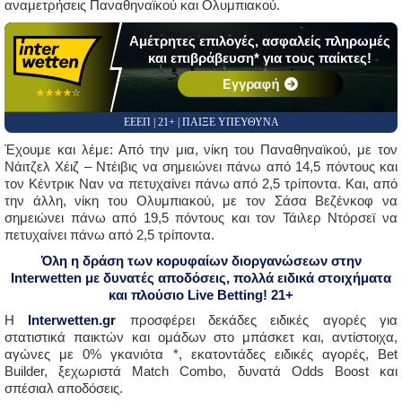
αναμετρήσεις Παναθηναϊκού και Ολυμπιακού.
Αμέτρητες επιλογές, ασφαλείς πληρωμές
και επιβράβευση* για τους παίκτες!
Εγγραφή
☆☆☆☆☆
★★★★★
ΕΕΕΠ | 21+ | ΠΑΙΞΕ ΥΠΕΥΘΥΝΑ
Έχουμε και λέμε: Από την μια, νίκη του Παναθηναϊκού, με τον
Νάιτζελ Χέιζ – Ντέιβις να σημειώνει πάνω από 14,5 πόντους και
τον Κέντρικ Ναν να πετυχαίνει πάνω από 2,5 τρίποντα. Και, από
την άλλη, νίκη του Ολυμπιακού, με τον Σάσα Βεζένκοφ να
σημειώνει πάνω από 19,5 πόντους και τον Τάιλερ Ντόρσεϊ να
πετυχαίνει πάνω από 2,5 τρίποντα.
Όλη η δράση των κορυφαίων διοργανώσεων στην
Interwetten με δυνατές αποδόσεις, πολλά ειδικά στοιχήματα
και πλούσιο Live Betting! 21+
Η
Interwetten.gr
προσφέρει δεκάδες ειδικές αγορές για
στατιστικά παικτών και ομάδων στο μπάσκετ και, αντίστοιχα,
αγώνες με 0% γκανιότα *, εκατοντάδες ειδικές αγορές, Bet
Builder, ξεχωριστά Match Combo, δυνατά Odds Boost και
σπέσιαλ αποδόσεις.