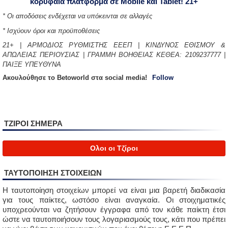
κορυφαία πλατφόρμα σε Mobile και Tablet! 21+
* Οι αποδόσεις ενδέχεται να υπόκεινται σε αλλαγές
* Ισχύουν όροι και προϋποθέσεις
21+ | ΑΡΜΟΔΙΟΣ ΡΥΘΜΙΣΤΗΣ ΕΕΕΠ | ΚΙΝΔΥΝΟΣ ΕΘΙΣΜΟΥ &
ΑΠΩΛΕΙΑΣ ΠΕΡΙΟΥΣΙΑΣ | ΓΡΑΜΜΗ ΒΟΗΘΕΙΑΣ ΚΕΘΕΑ: 2109237777 |
ΠΑΙΞΕ ΥΠΕΥΘΥΝΑ
Aκουλούθησε το Betoworld στα social media!
Follow
ΤΖΙΡΟΙ ΣΗΜΕΡΑ
Ολοι οι Τζίροι
ΤΑΥΤΟΠΟΙΗΣΗ ΣΤΟΙΧΕΙΩΝ
Η ταυτοποίηση στοιχείων μπορεί να είναι μια βαρετή διαδικασία
για τους παίκτες, ωστόσο είναι αναγκαία. Οι στοιχηματικές
υποχρεούνται να ζητήσουν έγγραφα από τον κάθε παίκτη έτσι
ώστε να ταυτοποιήσουν τους λογαριασμούς τους, κάτι που πρέπει