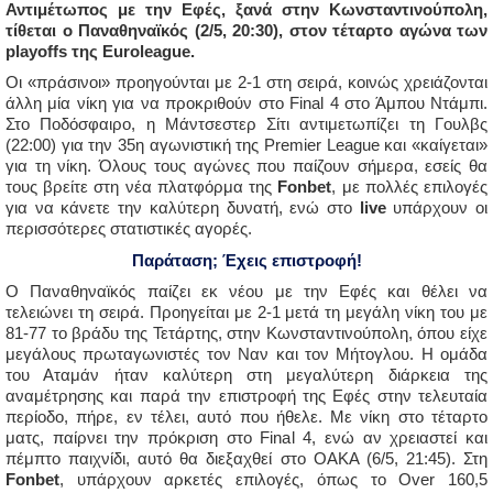
Αντιμέτωπος με την Εφές, ξανά στην Κωνσταντινούπολη,
τίθεται ο Παναθηναϊκός (2/5, 20:30), στον τέταρτο αγώνα των
playoffs της Euroleague.
Οι «πράσινοι» προηγούνται με 2-1 στη σειρά, κοινώς χρειάζονται
άλλη μία νίκη για να προκριθούν στο Final 4 στο Άμπου Ντάμπι.
Στο Ποδόσφαιρο, η Μάντσεστερ Σίτι αντιμετωπίζει τη Γουλβς
(22:00) για την 35η αγωνιστική της Premier League και «καίγεται»
για τη νίκη. Όλους τους αγώνες που παίζουν σήμερα, εσείς θα
τους βρείτε στη νέα πλατφόρμα της
Fonbet
, με πολλές επιλογές
για να κάνετε την καλύτερη δυνατή, ενώ στο
live
υπάρχουν οι
περισσότερες στατιστικές αγορές.
Παράταση; Έχεις επιστροφή!
Ο Παναθηναϊκός παίζει εκ νέου με την Εφές και θέλει να
τελειώνει τη σειρά. Προηγείται με 2-1 μετά τη μεγάλη νίκη του με
81-77 το βράδυ της Τετάρτης, στην Κωνσταντινούπολη, όπου είχε
μεγάλους πρωταγωνιστές τον Ναν και τον Μήτογλου. Η ομάδα
του Αταμάν ήταν καλύτερη στη μεγαλύτερη διάρκεια της
αναμέτρησης και παρά την επιστροφή της Εφές στην τελευταία
περίοδο, πήρε, εν τέλει, αυτό που ήθελε. Με νίκη στο τέταρτο
ματς, παίρνει την πρόκριση στο Final 4, ενώ αν χρειαστεί και
πέμπτο παιχνίδι, αυτό θα διεξαχθεί στο ΟΑΚΑ (6/5, 21:45). Στη
Fonbet
, υπάρχουν αρκετές επιλογές, όπως το Over 160,5