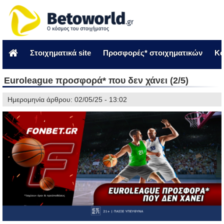
Στοιχηματικά site
Προσφορές* στοιχηματικών
Κο
Euroleague προσφορά* που δεν χάνει (2/5)
Ημερομηνία άρθρου: 02/05/25 - 13:02