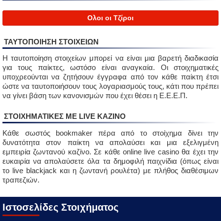
Ολοι οι Τζίροι
ΤΑΥΤΟΠΟΙΗΣΗ ΣΤΟΙΧΕΙΩΝ
Η ταυτοποίηση στοιχείων μπορεί να είναι μια βαρετή διαδικασία
για τους παίκτες, ωστόσο είναι αναγκαία. Οι στοιχηματικές
υποχρεούνται να ζητήσουν έγγραφα από τον κάθε παίκτη έτσι
ώστε να ταυτοποιήσουν τους λογαριασμούς τους, κάτι που πρέπει
να γίνει βάση των κανονισμών που έχει θέσει η Ε.Ε.Ε.Π.
ΣΤΟΙΧΗΜΑΤΙΚΈΣ ΜΕ LIVE ΚΑΖΙΝΟ
Κάθε σωστός bookmaker πέρα από το στοίχημα δίνει την
δυνατότητα στον παίκτη να απολαύσει και μια εξελιγμένη
εμπειρία ζωντανού καζίνο. Σε κάθε online live casino θα έχει την
ευκαιρία να απολαύσετε όλα τα δημοφιλή παιχνίδια (όπως είναι
το live blackjack και η ζωντανή ρουλέτα) με πλήθος διαθέσιμων
τραπεζιών.
Ιστοσελίδες Στοιχήματος