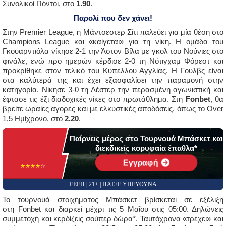
Συνολικοί Πόντοι, στο
1.90
.
Παρολί που δεν χάνει!
Στην Premier League, η Μάντσεστερ Σίτι παλεύει για μία θέση στο
Champions League και «καίγεται» για τη νίκη. Η ομάδα του
Γκουαρντιόλα νίκησε 2-1 την Άστον Βίλα με γκολ του Νούνιες στο
φινάλε, ενώ προ ημερών κέρδισε 2-0 τη Νότιγχαμ Φόρεστ και
προκρίθηκε στον τελικό του Κυπέλλου Αγγλίας. Η Γουλβς είναι
στα καλύτερά της και έχει εξασφαλίσει την παραμονή στην
κατηγορία. Νίκησε 3-0 τη Λέστερ την περασμένη αγωνιστική και
έφτασε τις έξι διαδοχικές νίκες στο πρωτάθλημα. Στη
Fonbet
, θα
βρείτε ωραίες αγορές και με ελκυστικές αποδόσεις, όπως το Over
1,5 Ημίχρονο, στο
2.20
.
Παίρνεις μέρος στο Τουρνουά Μπάσκετ και
διεκδικείς κορυφαία έπαθλα*
Εγγραφή
☆☆☆☆☆
★★★★★
ΕΕΕΠ | 21+ | ΠΑΙΞΕ ΥΠΕΥΘΥΝΑ
Το τουρνουά στοιχήματος Μπάσκετ βρίσκεται σε εξέλιξη
στη Fonbet και διαρκεί μέχρι τις 5 Μαΐου στις 05:00. Δηλώνεις
συμμετοχή και κερδίζεις σούπερ δώρα*. Ταυτόχρονα «τρέχει» και