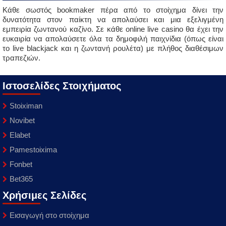
Κάθε σωστός bookmaker πέρα από το στοίχημα δίνει την
δυνατότητα στον παίκτη να απολαύσει και μια εξελιγμένη
εμπειρία ζωντανού καζίνο. Σε κάθε online live casino θα έχει την
ευκαιρία να απολαύσετε όλα τα δημοφιλή παιχνίδια (όπως είναι
το live blackjack και η ζωντανή ρουλέτα) με πλήθος διαθέσιμων
τραπεζιών.
Ιστοσελίδες Στοιχήματος
Stoiximan
Novibet
Elabet
Pamestoixima
Fonbet
Bet365
Χρήσιμες Σελίδες
Εισαγωγή στο στοίχημα