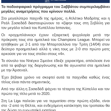
Το ποδοσφαιρικό πρόγραμμα του Σαββάτου συμπεριλαμβάνει
μεγάλες αναμετρήσεις που κρίνουν πολλά.
Στο μεγαλύτερο παιχνίδι της ημέρας, η Ατλέτικο Μαδρίτης και η
Ρεάλ Σοσιεδάδ διασταυρώνουν τα «ξίφη» τους στη Σεβίλλη για
τον μεγάλο τελικό του Κυπέλλου Ισπανίας.
Οι «ροχιμπλάνκος» έχουν εξαιρετική ψυχολογία μετά την
πρόκριση τους στα ημιτελικά του Champions League. Μπορεί να
ηττήθηκαν με 2-1 από την Μπαρτσελόνα την Τρίτη (14/04) στον
δεύτερο προημιτελικό αλλά η νίκη τους με 2-0 στο πρώτο ματς
αρκούσε για να τους στείλει στους «4».
Το σύνολο του Ντιέγκο Σιμεόνε έδειξε χαρακτήρα, απέκλεισε ένα
από τα φαβορί της διοργάνωσης και θα αγωνιστεί στα ημιτελικά
με την Άρσεναλ.
Έχει βέβαια χρόνο να σκεφτεί αυτά τα παιχνίδια καθώς ένας
τίτλος είναι πάντα σημαντικός.
Από την άλλη η Σοσιεδάδ ψάχνει το τέταρτο της Κύπελλο και τον
πρώτο της τίτλο μετά το 2020.
Στη La Liga παλεύει για να τερματίσει στην πρώτη εξάδα, είναι
στο -2 από τη Θέλτα, και ενδεχόμενη κατάκτηση του τροπαίου θα
της δώσει το ευρωπαϊκό εισιτήριο.