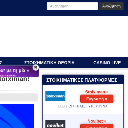
Αναζήτηση
Σ
ΣΤΟΙΧΗΜΑΤΙΚΉ ΘΕΩΡΊΑ
CASINO LIVE
* με τη μία »
ΠΑΙΞΕ ΥΠΕΥΘΥΝΑ
toiximan!
ΣΤΟΙΧΗΜΑΤΙΚΕΣ ΠΛΑΤΦΟΡΜΕΣ
Stoiximan »
Εγγραφή »
ΕΕΕΠ | 21+ | ΠΑΙΞΕ ΥΠΕΥΘΥΝΑ
Novibet »