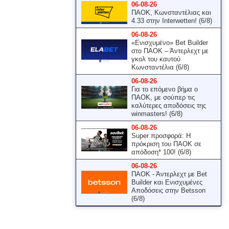
06-08-26
ΠΑΟΚ, Κωνσταντέλιας και
4.33 στην Interwetten! (6/8)
06-08-26
«Ενισχυμένο» Bet Builder
στο ΠΑΟΚ – Άντερλεχτ με
γκολ του καυτού
Κωνσταντέλια (6/8)
06-08-26
Για το επόμενο βήμα ο
ΠΑΟΚ, με σούπερ τις
καλύτερες αποδόσεις της
winmasters! (6/8)
06-08-26
Super προσφορά: Η
πρόκριση του ΠΑΟΚ σε
απόδοση* 100! (6/8)
06-08-26
ΠΑΟΚ - Άντερλεχτ με Bet
Builder και Ενισχυμένες
Αποδόσεις στην Betsson
(6/8)