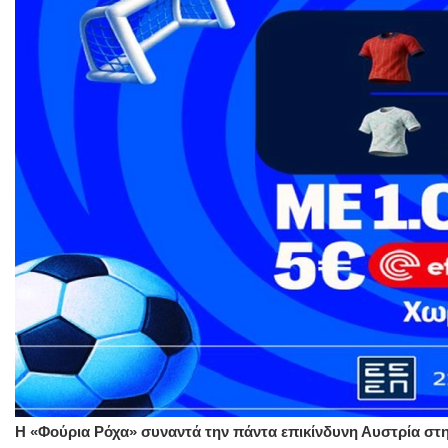
Η «Φούρια Ρόχα» συναντά την πάντα επικίνδυνη Αυστρία στ