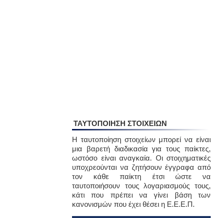
ΤΑΥΤΟΠΟΙΗΣΗ ΣΤΟΙΧΕΙΩΝ
Η ταυτοποίηση στοιχείων μπορεί να είναι
μια βαρετή διαδικασία για τους παίκτες,
ωστόσο είναι αναγκαία. Οι στοιχηματικές
υποχρεούνται να ζητήσουν έγγραφα από
τον κάθε παίκτη έτσι ώστε να
ταυτοποιήσουν τους λογαριασμούς τους,
κάτι που πρέπει να γίνει βάση των
κανονισμών που έχει θέσει η Ε.Ε.Ε.Π.