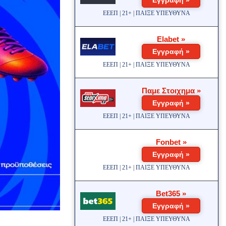
Εγγραφή »
ΕΕΕΠ | 21+ | ΠΑΙΞΕ ΥΠΕΥΘΥΝΑ
Elabet »
Εγγραφή »
ΕΕΕΠ | 21+ | ΠΑΙΞΕ ΥΠΕΥΘΥΝΑ
Παμε Στοιχημα »
Εγγραφή »
ΕΕΕΠ | 21+ | ΠΑΙΞΕ ΥΠΕΥΘΥΝΑ
Fonbet »
Εγγραφή »
ΕΕΕΠ | 21+ | ΠΑΙΞΕ ΥΠΕΥΘΥΝΑ
Bet365 »
Εγγραφή »
ΕΕΕΠ | 21+ | ΠΑΙΞΕ ΥΠΕΥΘΥΝΑ