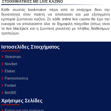
ΣΤΟΙΧΗΜΑΤΙΚΈΣ ΜΕ LIVE ΚΑΖΙΝΟ
Κάθε σωστός bookmaker πέρα από το στοίχημα δίνει την
δυνατότητα στον παίκτη να απολαύσει και μια εξελιγμένη
εμπειρία ζωντανού καζίνο. Σε κάθε online live casino θα έχει την
ευκαιρία να απολαύσετε όλα τα δημοφιλή παιχνίδια (όπως είναι
το live blackjack και η ζωντανή ρουλέτα) με πλήθος διαθέσιμων
τραπεζιών.
Ιστοσελίδες Στοιχήματος
Stoiximan
Novibet
Elabet
Pamestoixima
Fonbet
Bet365
Χρήσιμες Σελίδες
Εισαγωγή στο στοίχημα