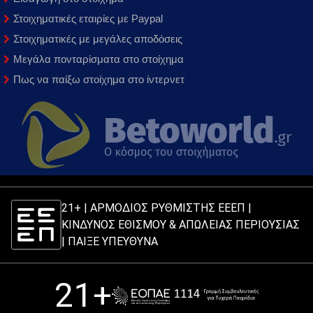
Στοιχηματικές εταιρίες με Paypal
Στοιχηματικές με μεγάλες αποδόσεις
Μεγάλα πονταρίσματα στο στοίχημα
Πως να παίξω στοίχημα στο ίντερνετ
21+ | ΑΡΜΟΔΙΟΣ ΡΥΘΜΙΣΤΗΣ ΕΕΕΠ |
ΚΙΝΔΥΝΟΣ ΕΘΙΣΜΟΥ & ΑΠΩΛΕΙΑΣ ΠΕΡΙΟΥΣΙΑΣ
|
ΠΑΙΞΕ ΥΠΕΥΘΥΝΑ
21+