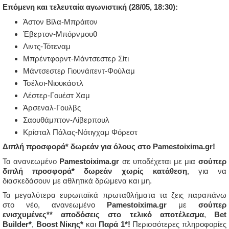
Επόμενη και τελευταία αγωνιστική (28/05, 18:30):
Άστον Βίλα-Μπράιτον
Έβερτον-Μπόρνμουθ
Λιντς-Τότεναμ
Μπρέντφορντ-Μάντσεστερ Σίτι
Μάντσεστερ Γιουνάιτεντ-Φούλαμ
Τσέλσι-Νιουκάστλ
Λέστερ-Γουέστ Χαμ
Άρσεναλ-Γουλβς
Σαουθάμπτον-Λίβερπουλ
Κρίσταλ Πάλας-Νότιγχαμ Φόρεστ
Διπλή προσφορά* δωρεάν για όλους στο
Pamestoixima
.
gr
!
Το ανανεωμένο
Pamestoixima.gr
σε υποδέχεται με μια
σούπερ
διπλή προσφορά* δωρεάν χωρίς κατάθεση
, για να
διασκεδάσουν με αθλητικά δρώμενα και μη.
Τα μεγαλύτερα ευρωπαϊκά πρωταθλήματα τα ζεις παραπάνω
στο νέο, ανανεωμένο
Pamestoixima
.
gr
με
σούπερ
ενισχυμένες** αποδόσεις στο τελικό αποτέλεσμα
,
Bet
Builder*
,
Boost Νίκης*
και
Παρά 1*!
Περισσότερες πληροφορίες