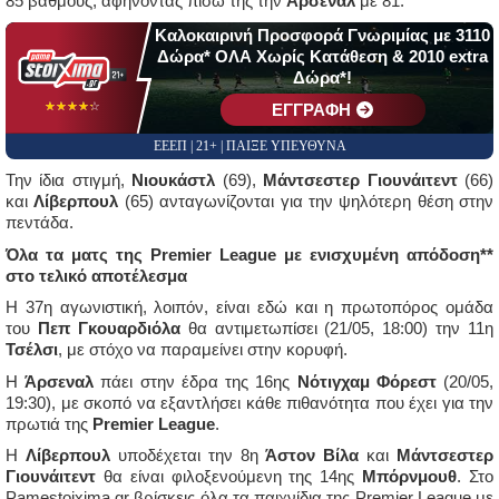
85 βαθμούς, αφήνοντας πίσω της την
Άρσεναλ
με 81.
Καλοκαιρινή Προσφορά Γνωριμίας με 3110
Δώρα* ΟΛΑ Χωρίς Κατάθεση & 2010 extra
Δώρα*!
☆☆☆☆☆
★★★★★
EΓΓΡΑΦΗ
ΕΕΕΠ | 21+ | ΠΑΙΞΕ ΥΠΕΥΘΥΝΑ
Την ίδια στιγμή,
Νιουκάστλ
(69),
Μάντσεστερ Γιουνάιτεντ
(66)
και
Λίβερπουλ
(65) ανταγωνίζονται για την ψηλότερη θέση στην
πεντάδα.
Όλα τα ματς της Premier League με ενισχυμένη απόδοση**
στο τελικό αποτέλεσμα
Η 37η αγωνιστική, λοιπόν, είναι εδώ και η πρωτοπόρος ομάδα
του
Πεπ Γκουαρδιόλα
θα αντιμετωπίσει (21/05, 18:00) την 11η
Τσέλσι
, με στόχο να παραμείνει στην κορυφή.
Η
Άρσεναλ
πάει στην έδρα της 16ης
Νότιγχαμ Φόρεστ
(20/05,
19:30), με σκοπό να εξαντλήσει κάθε πιθανότητα που έχει για την
πρωτιά της
Premier League
.
Η
Λίβερπουλ
υποδέχεται την 8η
Άστον Βίλα
και
Μάντσεστερ
Γιουνάιτεντ
θα είναι φιλοξενούμενη της 14ης
Μπόρνμουθ
. Στο
Pamestoixima.gr βρίσκεις όλα τα παιχνίδια της Premier League με