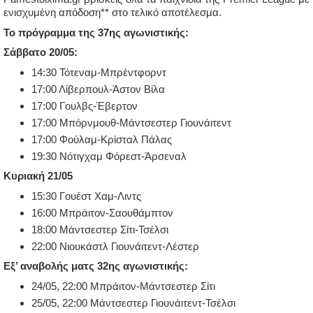
ενισχυμένη απόδοση** στο τελικό αποτέλεσμα.
Το πρόγραμμα της 37ης αγωνιστικής:
Σάββατο 20/05:
14:30 Τότεναμ-Μπρέντφορντ
17:00 Λίβερπουλ-Άστον Βίλα
17:00 Γουλβς-Έβερτον
17:00 Μπόρνμουθ-Μάντσεστερ Γιουνάιτεντ
17:00 Φούλαμ-Κρίσταλ Πάλας
19:30 Νότιγχαμ Φόρεστ-Άρσεναλ
Κυριακή 21/05
15:30 Γουέστ Χαμ-Λιντς
16:00 Μπράιτον-Σαουθάμπτον
18:00 Μάντσεστερ Σίτι-Τσέλσι
22:00 Νιουκάστλ Γιουνάιτεντ-Λέστερ
Εξ’ αναβολής ματς 32ης αγωνιστικής:
24/05, 22:00 Μπράιτον-Μάντσεστερ Σίτι
25/05, 22:00 Μάντσεστερ Γιουνάιτεντ-Τσέλσι