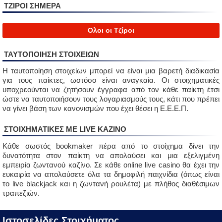
ΤΖΙΡΟΙ ΣΗΜΕΡΑ
Ολοι οι Τζίροι
ΤΑΥΤΟΠΟΙΗΣΗ ΣΤΟΙΧΕΙΩΝ
Η ταυτοποίηση στοιχείων μπορεί να είναι μια βαρετή διαδικασία
για τους παίκτες, ωστόσο είναι αναγκαία. Οι στοιχηματικές
υποχρεούνται να ζητήσουν έγγραφα από τον κάθε παίκτη έτσι
ώστε να ταυτοποιήσουν τους λογαριασμούς τους, κάτι που πρέπει
να γίνει βάση των κανονισμών που έχει θέσει η Ε.Ε.Ε.Π.
ΣΤΟΙΧΗΜΑΤΙΚΈΣ ΜΕ LIVE ΚΑΖΙΝΟ
Κάθε σωστός bookmaker πέρα από το στοίχημα δίνει την
δυνατότητα στον παίκτη να απολαύσει και μια εξελιγμένη
εμπειρία ζωντανού καζίνο. Σε κάθε online live casino θα έχει την
ευκαιρία να απολαύσετε όλα τα δημοφιλή παιχνίδια (όπως είναι
το live blackjack και η ζωντανή ρουλέτα) με πλήθος διαθέσιμων
τραπεζιών.
Ιστοσελίδες Στοιχήματος