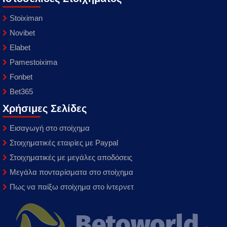
Stoiximan
Novibet
Elabet
Pamestoixima
Fonbet
Bet365
Χρήσιμες Σελίδες
Εισαγωγή στο στοίχημα
Στοιχηματικές εταιρίες με Paypal
Στοιχηματικές με μεγάλες αποδόσεις
Μεγάλα πονταρίσματα στο στοίχημα
Πως να παίξω στοίχημα στο ίντερνετ