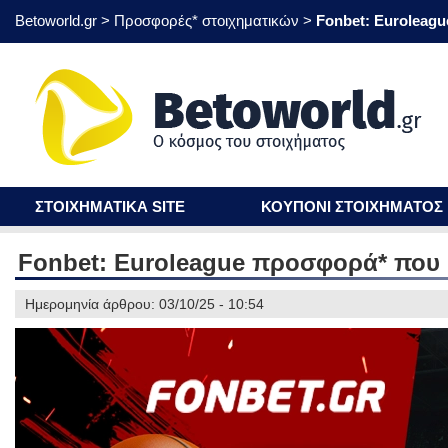
Betoworld.gr
>
Προσφορές* στοιχηματικών
>
Fonbet: Euroleagu
ΣΤΟΙΧΗΜΑΤΙΚΆ SITE
ΚΟΥΠΌΝΙ ΣΤΟΙΧΉΜΑΤΟΣ
Fonbet: Euroleague προσφορά* που δ
Ημερομηνία άρθρου: 03/10/25 - 10:54