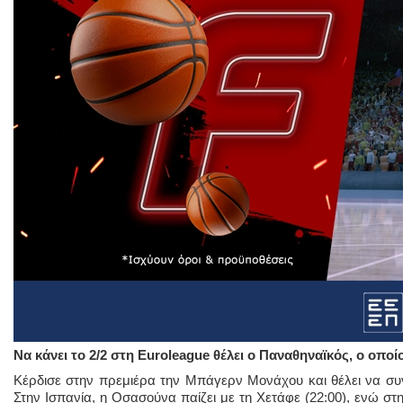
Να κάνει το 2/2 στη Euroleague θέλει ο Παναθηναϊκός, ο οποί
Κέρδισε στην πρεμιέρα την Μπάγερν Μονάχου και θέλει να συνε
Στην Ισπανία, η Οσασούνα παίζει με τη Χετάφε (22:00), ενώ στη