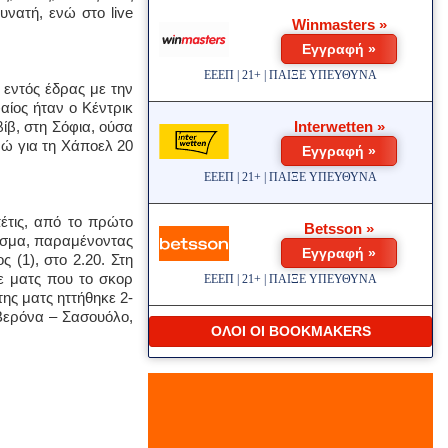
υνατή, ενώ στο live
Winmasters »
Εγγραφή »
ΕΕΕΠ | 21+ | ΠΑΙΞΕ ΥΠΕΥΘΥΝΑ
 εντός έδρας με την
αίος ήταν ο Κέντρικ
Interwetten »
ίβ, στη Σόφια, ούσα
ώ για τη Χάποελ 20
Εγγραφή »
ΕΕΕΠ | 21+ | ΠΑΙΞΕ ΥΠΕΥΘΥΝΑ
πέτις, από το πρώτο
Betsson »
λεσμα, παραμένοντας
Εγγραφή »
 (1), στο 2.20. Στη
σε ματς που το σκορ
ΕΕΕΠ | 21+ | ΠΑΙΞΕ ΥΠΕΥΘΥΝΑ
ης ματς ηττήθηκε 2-
 Βερόνα – Σασουόλο,
ΟΛΟΙ ΟΙ BOOKMAKERS