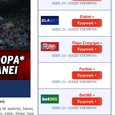
ΕΕΕΠ | 21+ | ΠΑΙΞΕ ΥΠΕΥΘΥΝΑ
Elabet »
Εγγραφή »
ΕΕΕΠ | 21+ | ΠΑΙΞΕ ΥΠΕΥΘΥΝΑ
Παμε Στοιχημα »
Εγγραφή »
ΕΕΕΠ | 21+ | ΠΑΙΞΕ ΥΠΕΥΘΥΝΑ
Fonbet »
Εγγραφή »
ΕΕΕΠ | 21+ | ΠΑΙΞΕ ΥΠΕΥΘΥΝΑ
Bet365 »
κή.
Εγγραφή »
ΕΕΕΠ | 21+ | ΠΑΙΞΕ ΥΠΕΥΘΥΝΑ
 σε αρκετές λίγκες.
, εσείς, όλους τους