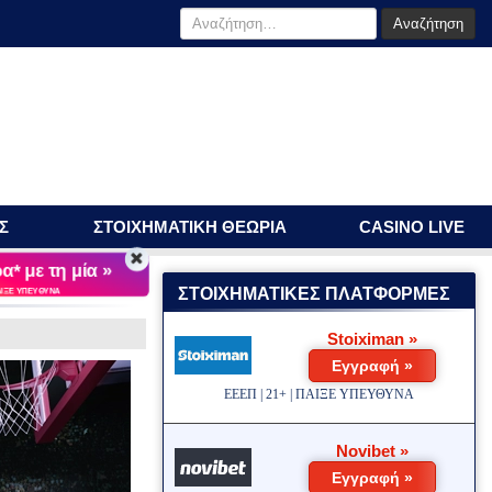
Αναζήτηση
Σ
ΣΤΟΙΧΗΜΑΤΙΚΉ ΘΕΩΡΊΑ
CASINO LIVE
* με τη μία »
ΣΤΟΙΧΗΜΑΤΙΚΕΣ ΠΛΑΤΦΟΡΜΕΣ
ΠΑΙΞΕ ΥΠΕΥΘΥΝΑ
Stoiximan »
Εγγραφή »
ΕΕΕΠ | 21+ | ΠΑΙΞΕ ΥΠΕΥΘΥΝΑ
Novibet »
Εγγραφή »