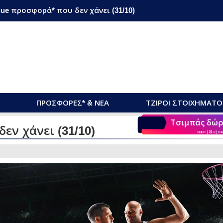
gue προσφορά* που δεν χάνει (31/10)
ΠΡΟΣΦΟΡΈΣ* & ΝΈΑ
ΤΖΊΡΟΙ ΣΤΟΙΧΉΜΑΤΟ
Τσιμπάς δώρα
εν χάνει (31/10)
ΕΕΕΠ | 21+ | 