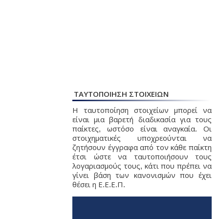
ΤΑΥΤΟΠΟΙΗΣΗ ΣΤΟΙΧΕΙΩΝ
Η ταυτοποίηση στοιχείων μπορεί να
είναι μια βαρετή διαδικασία για τους
παίκτες, ωστόσο είναι αναγκαία. Οι
στοιχηματικές υποχρεούνται να
ζητήσουν έγγραφα από τον κάθε παίκτη
έτσι ώστε να ταυτοποιήσουν τους
λογαριασμούς τους, κάτι που πρέπει να
γίνει βάση των κανονισμών που έχει
θέσει η Ε.Ε.Ε.Π.