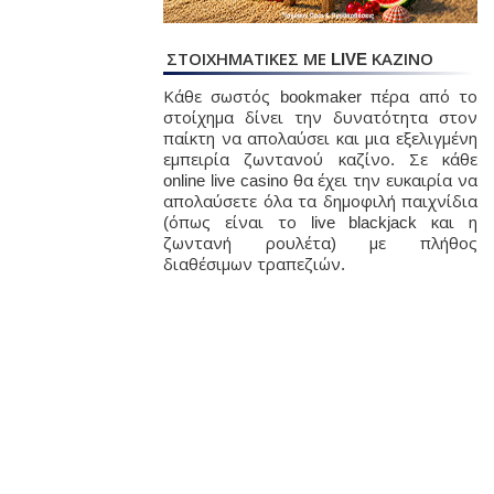
ΣΤΟΙΧΗΜΑΤΙΚΈΣ ΜΕ LIVE ΚΑΖΙΝΟ
Κάθε σωστός bookmaker πέρα από το
στοίχημα δίνει την δυνατότητα στον
παίκτη να απολαύσει και μια εξελιγμένη
εμπειρία ζωντανού καζίνο. Σε κάθε
online live casino θα έχει την ευκαιρία να
απολαύσετε όλα τα δημοφιλή παιχνίδια
(όπως είναι το live blackjack και η
ζωντανή ρουλέτα) με πλήθος
διαθέσιμων τραπεζιών.