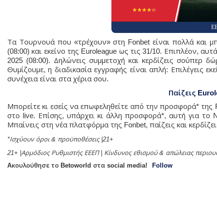
☆☆☆☆☆
★★★★★
Ε
Τα Τουρνουά που «τρέχουν» στη Fonbet είναι πολλά και μπ
(08:00) και εκείνο της Euroleague ως τις 31/10. Επιπλέον, αυτ
2025 (08:00). Δηλώνεις συμμετοχή και κερδίζεις σούπερ δ
Θυμίζουμε, η διαδικασία εγγραφής είναι απλή: Επιλέγεις εκε
συνέχεια είναι στα χέρια σου.
Παίζεις
Euro
Μπορείτε κι εσείς να επωφεληθείτε από την προσφορά* της F
στο live. Επίσης, υπάρχει κι άλλη προσφορά*, αυτή για το
Μπαίνεις στη νέα πλατφόρμα της Fonbet, παίζεις και κερδίζε
*Ισχύουν όροι & προϋποθέσεις |21+
21+ |Αρμόδιος Ρυθμιστής ΕΕΕΠ | Κίνδυνος εθισμού & απώλειας περιουσ
Aκουλούθησε το Betoworld στα social media!
Follow