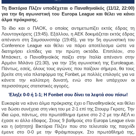
Τη Βικτόρια Πλζεν υποδέχεται ο Παναθηναϊκός (11/12, 22:00)
για την 6η αγωνιστική του Europa League και θέλει να κάνει
άλμα πρόκρισης.
Το ίδιο και ο ΠΑΟΚ, ο οποίος αντιμετωπίζει εκτός έδρας τη
Λουντογκόρετς (19:45). Εξάλλου, η ΑΕΚ δοκιμάζεται εκτός έδρας
απέναντι στη Σαμσουνσπόρ (19:45), για την 5η αγωνιστική του
Conference League και θέλει να πάρει αποτέλεσμα ώστε να
διατηρήσει ελπίδες για την πρώτη οκτάδα. Επιπλέον, στο
Μπάσκετ, ο Παναθηναϊκός παίζει στην Ιταλία απέναντι στην
Αρμάνι Μιλάνο (21:30), για την 15η αγωνιστική της Euroleague.
Πάντως, εσείς, όλους τους αγώνες που παίζουν σήμερα, θα τους
βρείτε στη νέα πλατφόρμα της Fonbet, με πολλές επιλογές για να
κάνετε την καλύτερη δυνατή, ενώ στο live υπάρχουν οι
περισσότερες στατιστικές αγορές.
Έληξε 0-0 ή 1-1; Η Fonbet σου δίνει τα λεφτά σου πίσω!
Ευκαιρία να κάνει άλμα πρόκρισης έχει ο Παναθηναϊκός και θέλει
να δώσει συνέχεια στη νίκη του με 2-1 επί της Στουρμ Γκρατς. Την
ίδια ώρα, πάντως, στο πρωτάθλημα έμεινε στο 2-2 με την ΑΕΛ κι
έχασε κι άλλο έδαφος. Στους 9 βαθμούς στο Europa League είναι
και η (αήττητη) Βικτόρια Πλζεν που στο τελευταίο της παιχνίδι
έμεινε στο 0-0 με την Φράιμπουργκ. Στο πρωτάθλημά της,