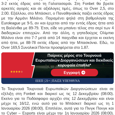
3-2 εκτός έδρας από τη Γαλατασαράι. Στη Fonbet θα βρείτε
αρκετές αγορές και σε αξιόλογες τιμές, όπως το Over 2,5, στο
2.00. Εξάλλου, στο Μπάσκετ, ο Παναθηναϊκός παίζει εκτός έδρας
με την Αρμάνι Μιλάνο. Παραμένει ψηλά στη βαθμολογία της
Euroleague με 9-5, αν και έρχεται από την εντός έδρας ήττα από
τη Βαλένθια με 89-79. Έτσι, είδε να μπαίνει τέλος στο σερί των 4
διαδοχικών επιτυχιών. Από την άλλη, η γηπεδούχος Ολίμπια
Μιλάνο είναι στο 7-7 μετά από 14 παιχνίδια και έρχεται κι εκείνη
από ήττα, με 88-78 εκτός έδρας από την Μπασκόνια. Εδώ, το
Over 169,5 Συνολικοί Πόντοι προσφέρεται στο 1.87.
Παίρνεις μέρος στο Τουρνουά
Ευρωπαϊκών Διοργανώσεων και διεκδικείς
κορυφαία έπαθλα*
☆☆☆☆☆
★★★★★
Εγγραφή
ΕΕΕΠ | 21+ | ΠΑΙΞΕ ΥΠΕΥΘΥΝΑ
Το Τουρνουά Τουρνουά Ευρωπαϊκών Διοργανώσεων είναι σε
εξέλιξη στη Fonbet και διαρκεί ως τις 12 Δεκεμβρίου (08:00).
Εκείνο για το Ποδόσφαιρο αρχίζει στις 12 Δεκεμβρίου και είναι
μέχρι τις 16/12, ενώ αυτό για το Μπάσκετ διαρκεί ως τη 1
Ιανουαρίου 2026 (08:00). Επιπλέον, αυτά για το Πινγκ Πονγκ και
το Cyber – Esports είναι μέχρι την 1η Ιανουαρίου 2026 (08:00).