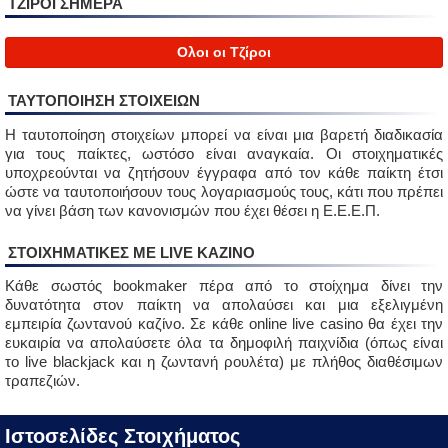
ΤΖΙΡΟΙ ΣΗΜΕΡΑ
Ολοι οι Τζίροι
ΤΑΥΤΟΠΟΙΗΣΗ ΣΤΟΙΧΕΙΩΝ
Η ταυτοποίηση στοιχείων μπορεί να είναι μια βαρετή διαδικασία
για τους παίκτες, ωστόσο είναι αναγκαία. Οι στοιχηματικές
υποχρεούνται να ζητήσουν έγγραφα από τον κάθε παίκτη έτσι
ώστε να ταυτοποιήσουν τους λογαριασμούς τους, κάτι που πρέπει
να γίνει βάση των κανονισμών που έχει θέσει η Ε.Ε.Ε.Π.
ΣΤΟΙΧΗΜΑΤΙΚΈΣ ΜΕ LIVE ΚΑΖΙΝΟ
Κάθε σωστός bookmaker πέρα από το στοίχημα δίνει την
δυνατότητα στον παίκτη να απολαύσει και μια εξελιγμένη
εμπειρία ζωντανού καζίνο. Σε κάθε online live casino θα έχει την
ευκαιρία να απολαύσετε όλα τα δημοφιλή παιχνίδια (όπως είναι
το live blackjack και η ζωντανή ρουλέτα) με πλήθος διαθέσιμων
τραπεζιών.
Ιστοσελίδες Στοιχήματος