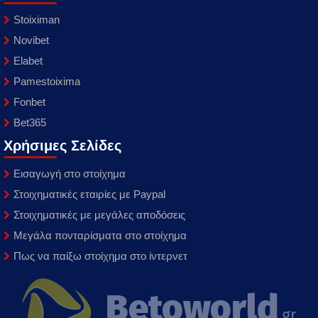
Stoiximan
Novibet
Elabet
Pamestoixima
Fonbet
Bet365
Χρήσιμες Σελίδες
Εισαγωγή στο στοίχημα
Στοιχηματικές εταιρίες με Paypal
Στοιχηματικές με μεγάλες αποδόσεις
Μεγάλα πονταρίσματα στο στοίχημα
Πως να παίξω στοίχημα στο ίντερνετ