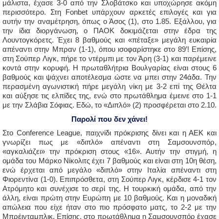
μάλιστα, έχασε 3-0 από την Σλοβάτσκο και υποχώρησε ακόμη
περισσότερο. Στη Fonbet υπάρχουν αρκετές επιλογές και για
αυτήν την αναμέτρηση, όπως ο Άσος (1), στο 1.85. Εξάλλου, για
την ίδια διοργάνωση, ο ΠΑΟΚ δοκιμάζεται στην έδρα της
Λουντογκόρετς. Έχει 8 βαθμούς και «πέταξε» μεγάλη ευκαιρία
απέναντι στην Μπραν (1-1), όπου ισοφαρίστηκε στο 89’! Επίσης,
στη Σούπερ Λιγκ, πήρε το ντέρμπι με τον Άρη (3-1) και παρέμεινε
κοντά στην κορυφή. Η πρωταθλήτρια Βουλγαρίας είναι στους 6
βαθμούς και ψάχνει αποτέλεσμα ώστε να μπει στην 24άδα. Την
περασμένη αγωνιστική πήρε μεγάλη νίκη με 3-2 επί της Θέλτα
και αύξησε τις ελπίδες της, ενώ στο πρωτάθλημα έμεινε στο 1-1
με την Σλάβια Σόφιας. Εδώ, το «Διπλό» (2) προσφέρεται στο 2.10.
Παρολί που δεν χάνει!
Στο Conference League, παιχνίδι πρόκρισης δίνει και η ΑΕΚ και
γνωρίζει πως με «διπλό» απέναντι στη Σαμσουνσπόρ,
«αγκαλιάζει» την πρόκριση στους «16». Αυτήν την στιγμή, η
ομάδα του Μάρκο Νίκολιτς έχει 7 βαθμούς και είναι στη 10η θέση,
ενώ έρχεται από μεγάλο «διπλό» στην Ιταλία απέναντι στη
Φιορεντίνα (1-0). Επιπρόσθετα, στη Σούπερ Λιγκ, κέρδισε 4-1 τον
Ατρόμητο και συνέχισε το σερί της. Η τουρκική ομάδα, από την
άλλη, είναι πρώτη στην Ευρώπη με 10 βαθμούς. Και η μοναδική
απώλεια που είχε ήταν στο πιο πρόσφατο ματς, το 2-2 με την
Μπρέινταμπλικ. Επίσης, στο πρωτάθλημα η Σαμσουνσπόρ έχασε